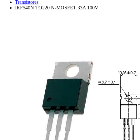
Transistores
IRF540N TO220 N-MOSFET 33A 100V