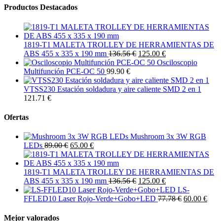
Productos Destacados
1819-T1 MALETA TROLLEY DE HERRAMIENTAS DE
ABS 455 x 335 x 190 mm
136.56 €
125.00 €
Osciloscopio
Multifunción PCE-OC 50
99.90 €
VTSS230 Estación soldadura y aire caliente SMD 2 en 1
121.71 €
Ofertas
Mushroom 3x 3W RGB
LEDs
89.00 €
65.00 €
1819-T1 MALETA TROLLEY DE HERRAMIENTAS DE
ABS 455 x 335 x 190 mm
136.56 €
125.00 €
LS-
FFLED10 Laser Rojo-Verde+Gobo+LED
77.78 €
60.00 €
Mejor valorados