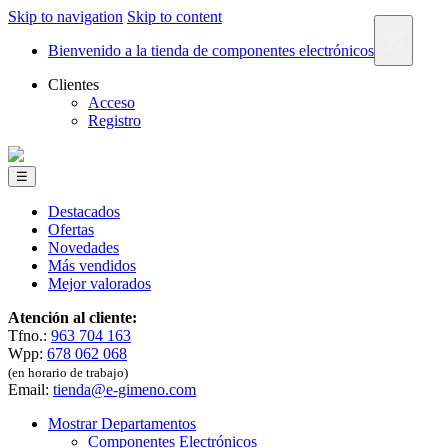
Skip to navigation
Skip to content
×
Bienvenido a la tienda de componentes electrónicos
Clientes
Acceso
Registro
☰
Destacados
Ofertas
Novedades
Más vendidos
Mejor valorados
Atención al cliente:
Tfno.:
963 704 163
Wpp:
678 062 068
(en horario de trabajo)
Email:
tienda@e-gimeno.com
Mostrar Departamentos
Componentes Electrónicos