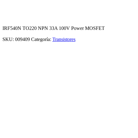
IRF540N TO220 NPN 33A 100V Power MOSFET
SKU:
009409
Categoría:
Transistores