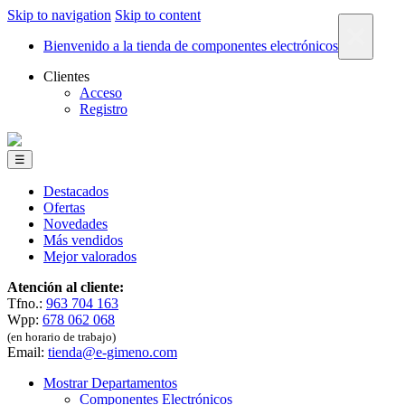
Skip to navigation
Skip to content
×
Bienvenido a la tienda de componentes electrónicos
Clientes
Acceso
Registro
☰
Destacados
Ofertas
Novedades
Más vendidos
Mejor valorados
Atención al cliente:
Tfno.:
963 704 163
Wpp:
678 062 068
(en horario de trabajo)
Email:
tienda@e-gimeno.com
Mostrar Departamentos
Componentes Electrónicos