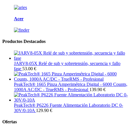
Acer
Productos Destacados
JARV8-05X Relé de sub y sobretensión, secuencia y fallo
fase
53.00 €
PeakTech® 1665 Pinza Amperimétrica Digital - 6000 Counts,
1000A AC/DC - TrueRMS - Profesional
139.90 €
PeakTech® P6226 Fuente Alimentación Laboratorio DC 0-
30V/0-10A
129.90 €
Ofertas