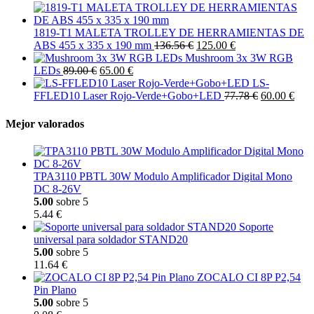
1819-T1 MALETA TROLLEY DE HERRAMIENTAS DE
ABS 455 x 335 x 190 mm
136.56 €
125.00 €
Mushroom 3x 3W RGB
LEDs
89.00 €
65.00 €
LS-
FFLED10 Laser Rojo-Verde+Gobo+LED
77.78 €
60.00 €
Mejor valorados
TPA3110 PBTL 30W Modulo Amplificador Digital Mono
DC 8-26V
5.00
sobre 5
5.44 €
Soporte
universal para soldador STAND20
5.00
sobre 5
11.64 €
ZOCALO CI 8P P2,54
Pin Plano
5.00
sobre 5