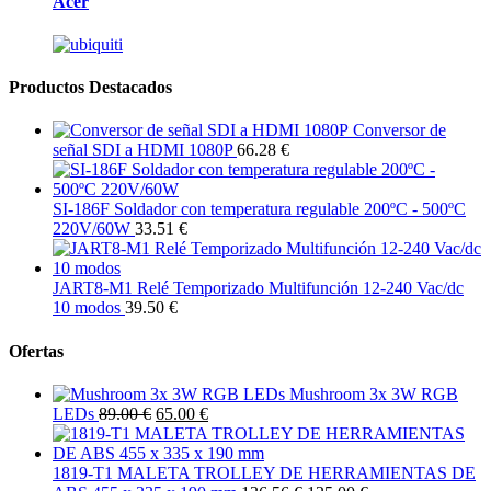
Acer
Productos Destacados
Conversor de
señal SDI a HDMI 1080P
66.28 €
SI-186F Soldador con temperatura regulable 200ºC - 500ºC
220V/60W
33.51 €
JART8-M1 Relé Temporizado Multifunción 12-240 Vac/dc
10 modos
39.50 €
Ofertas
Mushroom 3x 3W RGB
LEDs
89.00 €
65.00 €
1819-T1 MALETA TROLLEY DE HERRAMIENTAS DE