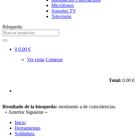
Micrófonos
Soportes TV
Televisión
Búsqueda:
0
0.00 €
Ver cesta
Comprar
Total:
0.00 €
Resultado de la búsqueda:
mostrando
a
de
coincidencias.
« Anterior
Siguiente »
Inicio
Herramientas
Soldadura