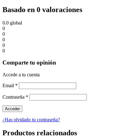
Basado en 0 valoraciones
0.0
global
0
0
0
0
0
Comparte tu opinión
Accede a tu cuenta
Email
*
Contraseña
*
¿Has olvidado tu contraseña?
Productos relacionados