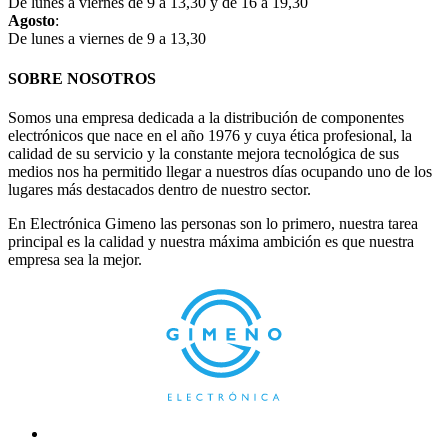
De lunes a viernes de 9 a 13,30 y de 16 a 19,30
Agosto
:
De lunes a viernes de 9 a 13,30
SOBRE NOSOTROS
Somos una empresa dedicada a la distribución de componentes
electrónicos que nace en el año 1976 y cuya ética profesional, la
calidad de su servicio y la constante mejora tecnológica de sus
medios nos ha permitido llegar a nuestros días ocupando uno de los
lugares más destacados dentro de nuestro sector.
En Electrónica Gimeno las personas son lo primero, nuestra tarea
principal es la calidad y nuestra máxima ambición es que nuestra
empresa sea la mejor.