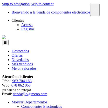
Skip to navigation
Skip to content
×
Bienvenido a la tienda de componentes electrónicos
Clientes
Acceso
Registro
☰
Destacados
Ofertas
Novedades
Más vendidos
Mejor valorados
Atención al cliente:
Tfno.:
963 704 163
Wpp:
678 062 068
(en horario de trabajo)
Email:
tienda@e-gimeno.com
Mostrar Departamentos
Componentes Electrónicos