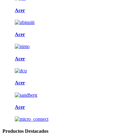
Acer
Acer
Acer
Acer
Acer
Productos Destacados