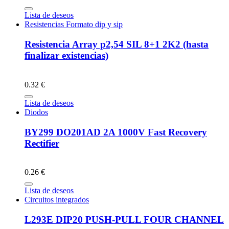
Lista de deseos
Resistencias Formato dip y sip
Resistencia Array p2,54 SIL 8+1 2K2 (hasta
finalizar existencias)
0.32 €
Lista de deseos
Diodos
BY299 DO201AD 2A 1000V Fast Recovery
Rectifier
0.26 €
Lista de deseos
Circuitos integrados
L293E DIP20 PUSH-PULL FOUR CHANNEL