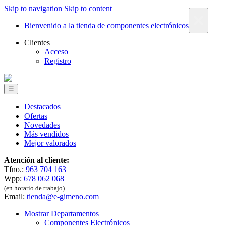
Skip to navigation
Skip to content
×
Bienvenido a la tienda de componentes electrónicos
Clientes
Acceso
Registro
☰
Destacados
Ofertas
Novedades
Más vendidos
Mejor valorados
Atención al cliente:
Tfno.:
963 704 163
Wpp:
678 062 068
(en horario de trabajo)
Email:
tienda@e-gimeno.com
Mostrar Departamentos
Componentes Electrónicos