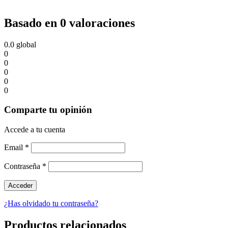
Basado en 0 valoraciones
0.0
global
0
0
0
0
0
Comparte tu opinión
Accede a tu cuenta
Email
*
Contraseña
*
¿Has olvidado tu contraseña?
Productos relacionados