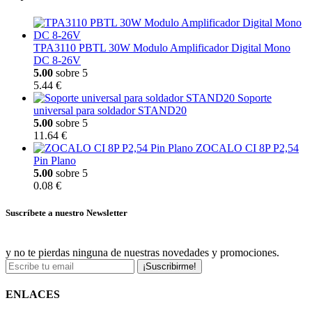
TPA3110 PBTL 30W Modulo Amplificador Digital Mono
DC 8-26V
5.00
sobre 5
5.44 €
Soporte
universal para soldador STAND20
5.00
sobre 5
11.64 €
ZOCALO CI 8P P2,54
Pin Plano
5.00
sobre 5
0.08 €
Suscríbete a nuestro Newsletter
y no te pierdas ninguna de nuestras novedades y promociones.
¡Suscribirme!
ENLACES