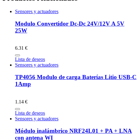
Sensores y actuadores
Modulo Convertidor Dc-Dc 24V/12V A 5V
25W
6.31 €
Lista de deseos
Sensores y actuadores
TP4056 Modulo de carga Baterías Litio USB-C
1Amp
1.14 €
Lista de deseos
Sensores y actuadores
Módulo inalámbrico NRF24L01 + PA + LNA
con antena WI