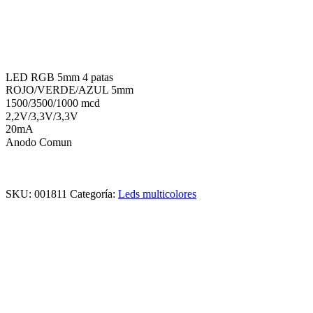
LED RGB 5mm 4 patas
ROJO/VERDE/AZUL 5mm
1500/3500/1000 mcd
2,2V/3,3V/3,3V
20mA
Anodo Comun
SKU:
001811
Categoría:
Leds multicolores