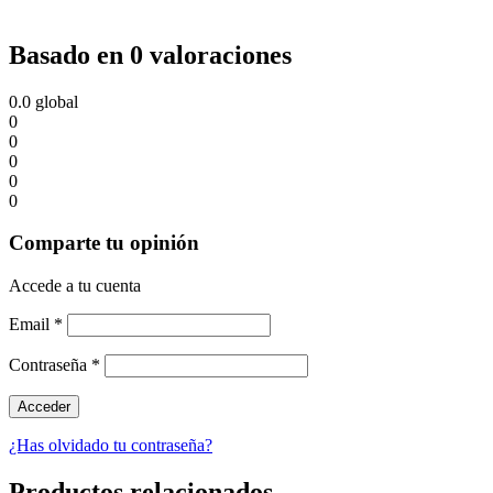
Basado en 0 valoraciones
0.0
global
0
0
0
0
0
Comparte tu opinión
Accede a tu cuenta
Email
*
Contraseña
*
¿Has olvidado tu contraseña?
Productos relacionados