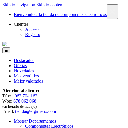
Skip to navigation
Skip to content
×
Bienvenido a la tienda de componentes electrónicos
Clientes
Acceso
Registro
☰
Destacados
Ofertas
Novedades
Más vendidos
Mejor valorados
Atención al cliente:
Tfno.:
963 704 163
Wpp:
678 062 068
(en horario de trabajo)
Email:
tienda@e-gimeno.com
Mostrar Departamentos
Componentes Electrónicos