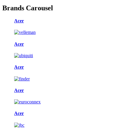
Brands Carousel
Acer
Acer
Acer
Acer
Acer