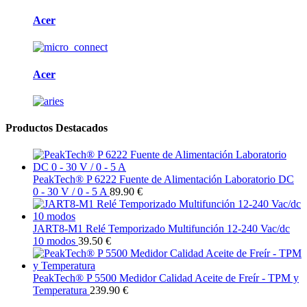
Acer
Acer
Productos Destacados
PeakTech® P 6222 Fuente de Alimentación Laboratorio DC
0 - 30 V / 0 - 5 A
89.90 €
JART8-M1 Relé Temporizado Multifunción 12-240 Vac/dc
10 modos
39.50 €
PeakTech® P 5500 Medidor Calidad Aceite de Freír - TPM y
Temperatura
239.90 €