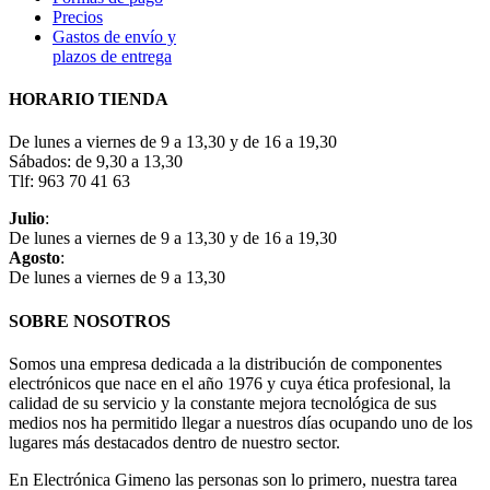
Precios
Gastos de envío y
plazos de entrega
HORARIO TIENDA
De lunes a viernes de 9 a 13,30 y de 16 a 19,30
Sábados: de 9,30 a 13,30
Tlf: 963 70 41 63
Julio
:
De lunes a viernes de 9 a 13,30 y de 16 a 19,30
Agosto
:
De lunes a viernes de 9 a 13,30
SOBRE NOSOTROS
Somos una empresa dedicada a la distribución de componentes
electrónicos que nace en el año 1976 y cuya ética profesional, la
calidad de su servicio y la constante mejora tecnológica de sus
medios nos ha permitido llegar a nuestros días ocupando uno de los
lugares más destacados dentro de nuestro sector.
En Electrónica Gimeno las personas son lo primero, nuestra tarea