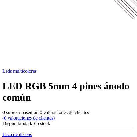
Leds multicolores
LED RGB 5mm 4 pines ánodo
común
0
sobre
5
based on
0
valoraciones de clientes
(
0
valoraciones de clientes)
Disponibilidad:
En stock
Lista de deseos