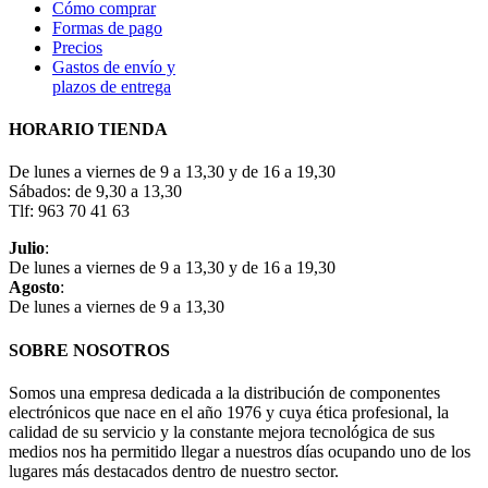
Cómo comprar
Formas de pago
Precios
Gastos de envío y
plazos de entrega
HORARIO TIENDA
De lunes a viernes de 9 a 13,30 y de 16 a 19,30
Sábados: de 9,30 a 13,30
Tlf: 963 70 41 63
Julio
:
De lunes a viernes de 9 a 13,30 y de 16 a 19,30
Agosto
:
De lunes a viernes de 9 a 13,30
SOBRE NOSOTROS
Somos una empresa dedicada a la distribución de componentes
electrónicos que nace en el año 1976 y cuya ética profesional, la
calidad de su servicio y la constante mejora tecnológica de sus
medios nos ha permitido llegar a nuestros días ocupando uno de los
lugares más destacados dentro de nuestro sector.