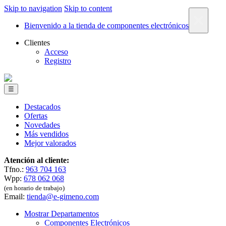
Skip to navigation
Skip to content
×
Bienvenido a la tienda de componentes electrónicos
Clientes
Acceso
Registro
☰
Destacados
Ofertas
Novedades
Más vendidos
Mejor valorados
Atención al cliente:
Tfno.:
963 704 163
Wpp:
678 062 068
(en horario de trabajo)
Email:
tienda@e-gimeno.com
Mostrar Departamentos
Componentes Electrónicos