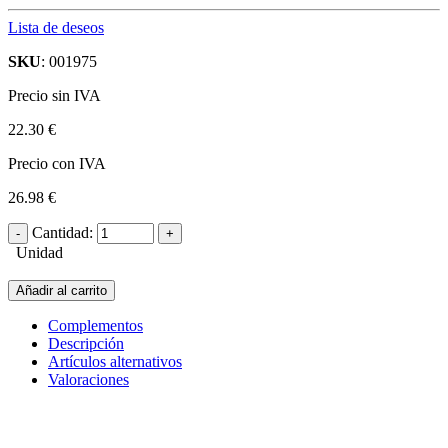
Lista de deseos
SKU
: 001975
Precio sin IVA
22.30 €
Precio con IVA
26.98 €
Cantidad:
Unidad
Añadir al carrito
Complementos
Descripción
Artículos alternativos
Valoraciones