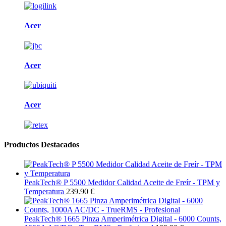
Acer
Acer
Acer
Productos Destacados
PeakTech® P 5500 Medidor Calidad Aceite de Freír - TPM y
Temperatura
239.90 €
PeakTech® 1665 Pinza Amperimétrica Digital - 6000 Counts,