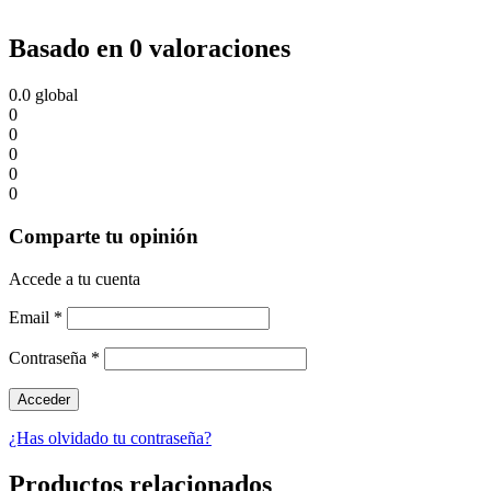
Basado en 0 valoraciones
0.0
global
0
0
0
0
0
Comparte tu opinión
Accede a tu cuenta
Email
*
Contraseña
*
¿Has olvidado tu contraseña?
Productos relacionados