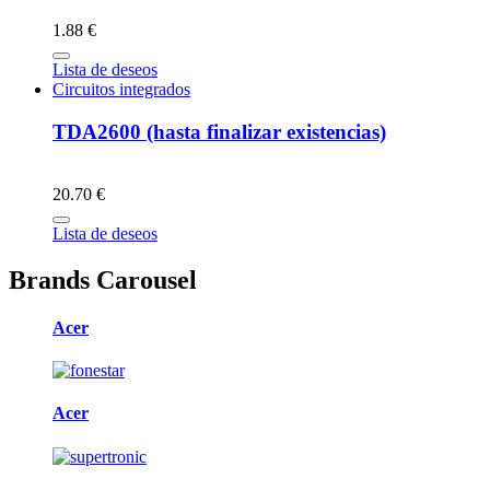
1.88 €
Lista de deseos
Circuitos integrados
TDA2600 (hasta finalizar existencias)
20.70 €
Lista de deseos
Brands Carousel
Acer
Acer