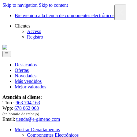
Skip to navigation
Skip to content
×
Bienvenido a la tienda de componentes electrónicos
Clientes
Acceso
Registro
☰
Destacados
Ofertas
Novedades
Más vendidos
Mejor valorados
Atención al cliente:
Tfno.:
963 704 163
Wpp:
678 062 068
(en horario de trabajo)
Email:
tienda@e-gimeno.com
Mostrar Departamentos
Componentes Electrónicos