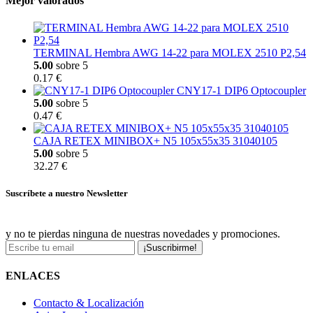
Mejor valorados
TERMINAL Hembra AWG 14-22 para MOLEX 2510 P2,54
5.00
sobre 5
0.17 €
CNY17-1 DIP6 Optocoupler
5.00
sobre 5
0.47 €
CAJA RETEX MINIBOX+ N5 105x55x35 31040105
5.00
sobre 5
32.27 €
Suscríbete a nuestro Newsletter
y no te pierdas ninguna de nuestras novedades y promociones.
¡Suscribirme!
ENLACES
Contacto & Localización