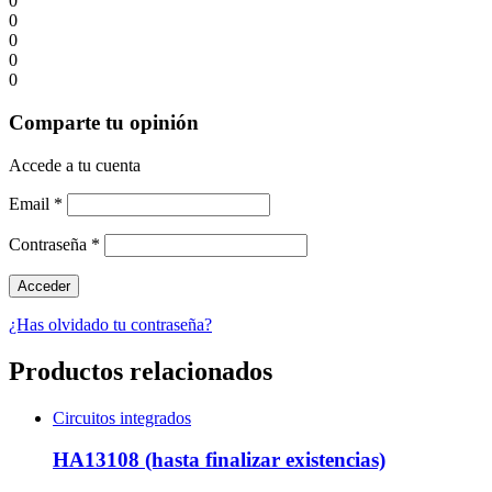
0
0
0
0
0
Comparte tu opinión
Accede a tu cuenta
Email
*
Contraseña
*
¿Has olvidado tu contraseña?
Productos relacionados
Circuitos integrados
HA13108 (hasta finalizar existencias)