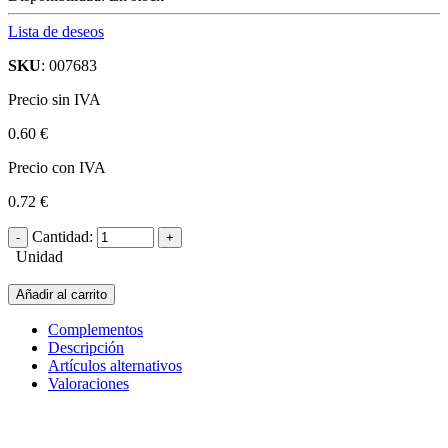
Lista de deseos
SKU
: 007683
Precio sin IVA
0.60 €
Precio con IVA
0.72 €
Cantidad:
Unidad
Añadir al carrito
Complementos
Descripción
Artículos alternativos
Valoraciones