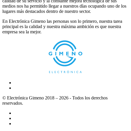
calidad de su servicio y la constante mejora tecnológica de sus
medios nos ha permitido llegar a nuestros días ocupando uno de los
lugares más destacados dentro de nuestro sector.
En Electrónica Gimeno las personas son lo primero, nuestra tarea
principal es la calidad y nuestra máxima ambición es que nuestra
empresa sea la mejor.
© Electrónica Gimeno 2018 – 2026 - Todos los derechos
reservados.