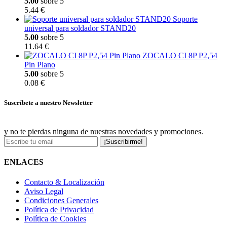
5.00
sobre 5
5.44 €
Soporte
universal para soldador STAND20
5.00
sobre 5
11.64 €
ZOCALO CI 8P P2,54
Pin Plano
5.00
sobre 5
0.08 €
Suscríbete a nuestro Newsletter
y no te pierdas ninguna de nuestras novedades y promociones.
¡Suscribirme!
ENLACES
Contacto & Localización
Aviso Legal
Condiciones Generales
Política de Privacidad
Política de Cookies