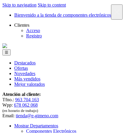
Skip to navigation
Skip to content
×
Bienvenido a la tienda de componentes electrónicos
Clientes
Acceso
Registro
☰
Destacados
Ofertas
Novedades
Más vendidos
Mejor valorados
Atención al cliente:
Tfno.:
963 704 163
Wpp:
678 062 068
(en horario de trabajo)
Email:
tienda@e-gimeno.com
Mostrar Departamentos
Componentes Electrónicos