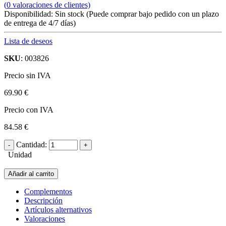
(
0
valoraciones de clientes)
Disponibilidad:
Sin stock
(Puede comprar bajo pedido con un plazo
de entrega de 4/7 días)
Lista de deseos
SKU
: 003826
Precio sin IVA
69.90 €
Precio con IVA
84.58 €
Cantidad:
Unidad
Añadir al carrito
Complementos
Descripción
Artículos alternativos
Valoraciones