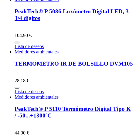
PeakTech® P 5086 Luxómetro Digital LED, 3
3/4 dígitos
104.90 €
Lista de deseos
Medidores ambientales
TERMOMETRO IR DE BOLSILLO DVM105
28.18 €
Lista de deseos
Medidores ambientales
PeakTech® P 5110 Termómetro Digital Tipo K
/ -50...+1300ºC
44.90 €