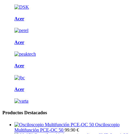
Acer
Acer
Acer
Acer
Productos Destacados
Osciloscopio
Multifunción PCE-OC 50
99.90 €