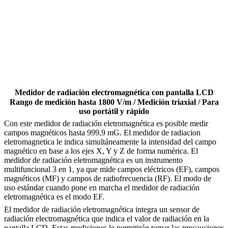
Medidor de radiación electromagnética con pantalla LCD
Rango de medición hasta 1800 V/m / Medición triaxial / Para
uso portátil y rápido
Con este medidor de radiación eletromagnética es posible medir
campos magnéticos hasta 999,9 mG. El medidor de radiacion
eletromagnetica le indica simultáneamente la intensidad del campo
magnético en base a los ejes X, Y y Z de forma numérica. El
medidor de radiación eletromagnética es un instrumento
multifuncional 3 en 1, ya que mide campos eléctricos (EF), campos
magnéticos (MF) y campos de radiofrecuencia (RF). El modo de
uso estándar cuando pone en marcha el medidor de radiación
eletromagnética es el modo EF.
El medidor de radiación eletromagnética integra un sensor de
radiación electromagnética que indica el valor de radiación en la
pantalla LCD. Estas mediciones le permitirán tomar las precauciones