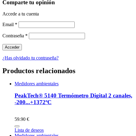
Comparte tu opinión
Accede a tu cuenta
Email
*
Contraseña
*
¿Has olvidado tu contraseña?
Productos relacionados
Medidores ambientales
PeakTech® 5140 Termómetro Digital 2 canales,
-200...+1372ºC
59.90 €
Lista de deseos
Medidores ambientales