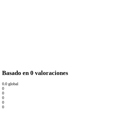
Basado en 0 valoraciones
0.0
global
0
0
0
0
0