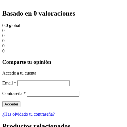
Basado en 0 valoraciones
0.0
global
0
0
0
0
0
Comparte tu opinión
Accede a tu cuenta
Email
*
Contraseña
*
¿Has olvidado tu contraseña?
Productos relacionados