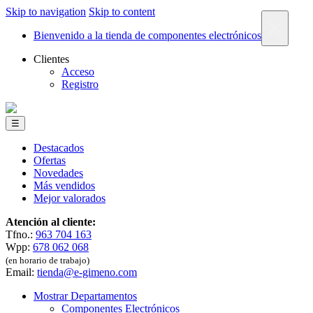
Skip to navigation
Skip to content
×
Bienvenido a la tienda de componentes electrónicos
Clientes
Acceso
Registro
☰
Destacados
Ofertas
Novedades
Más vendidos
Mejor valorados
Atención al cliente:
Tfno.:
963 704 163
Wpp:
678 062 068
(en horario de trabajo)
Email:
tienda@e-gimeno.com
Mostrar Departamentos
Componentes Electrónicos