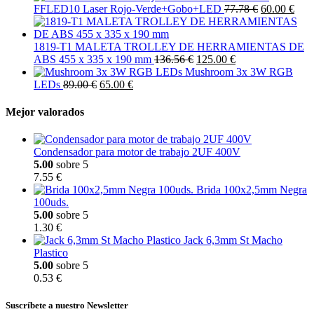
FFLED10 Laser Rojo-Verde+Gobo+LED
77.78 €
60.00 €
1819-T1 MALETA TROLLEY DE HERRAMIENTAS DE
ABS 455 x 335 x 190 mm
136.56 €
125.00 €
Mushroom 3x 3W RGB
LEDs
89.00 €
65.00 €
Mejor valorados
Condensador para motor de trabajo 2UF 400V
5.00
sobre 5
7.55 €
Brida 100x2,5mm Negra
100uds.
5.00
sobre 5
1.30 €
Jack 6,3mm St Macho
Plastico
5.00
sobre 5
0.53 €
Suscríbete a nuestro Newsletter