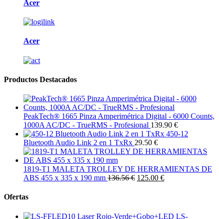
Acer
Acer
Productos Destacados
PeakTech® 1665 Pinza Amperimétrica Digital - 6000 Counts,
1000A AC/DC - TrueRMS - Profesional
139.90 €
450-12
Bluetooth Audio Link 2 en 1 TxRx
29.50 €
1819-T1 MALETA TROLLEY DE HERRAMIENTAS DE
ABS 455 x 335 x 190 mm
136.56 €
125.00 €
Ofertas
LS-