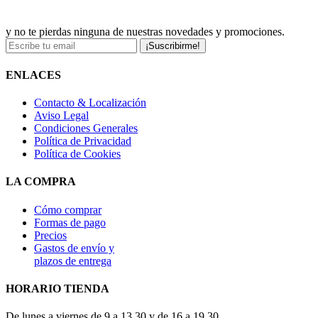
y no te pierdas ninguna de nuestras novedades y promociones.
¡Suscribirme!
ENLACES
Contacto & Localización
Aviso Legal
Condiciones Generales
Política de Privacidad
Política de Cookies
LA COMPRA
Cómo comprar
Formas de pago
Precios
Gastos de envío y
plazos de entrega
HORARIO TIENDA
De lunes a viernes de 9 a 13,30 y de 16 a 19,30