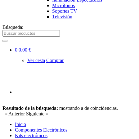
Micrófonos
Soportes TV
Televisión
Búsqueda:
0
0.00 €
Ver cesta
Comprar
Resultado de la búsqueda:
mostrando
a
de
coincidencias.
« Anterior
Siguiente »
Inicio
Componentes Electrónicos
Kits electrónicos