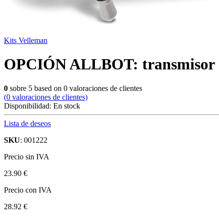
Kits Velleman
OPCIÓN ALLBOT: transmisor 
0
sobre
5
based on
0
valoraciones de clientes
(
0
valoraciones de clientes)
Disponibilidad:
En stock
Lista de deseos
SKU
: 001222
Precio sin IVA
23.90 €
Precio con IVA
28.92 €