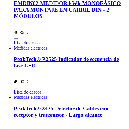
EMDIN02 MEDIDOR kWh MONOFÁSICO
PARA MONTAJE EN CARRIL DIN - 2
MÓDULOS
39.36 €
Lista de deseos
Medidas eléctricas
PeakTech® P2525 Indicador de secuencia de
fase LED
49.90 €
Lista de deseos
Medidas eléctricas
PeakTech® 3435 Detector de Cables con
receptor y transmisor - Largo alcance