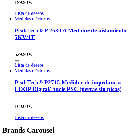
199.90 €
Lista de deseos
Medidas eléctricas
PeakTech® P 2680 A Medidor de aislamiento
5KV/1T
629.90 €
Lista de deseos
Medidas eléctricas
PeakTech® P2715 Medidor de impedancia
LOOP Digital/ bucle PSC (tierras sin picas)
169.90 €
Lista de deseos
Brands Carousel