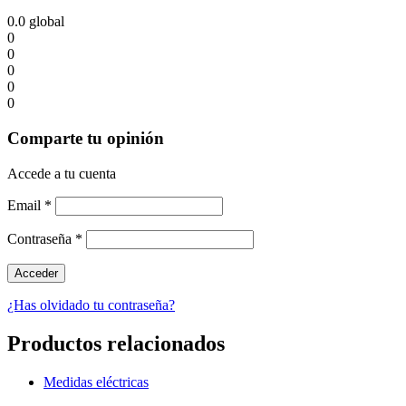
0.0
global
0
0
0
0
0
Comparte tu opinión
Accede a tu cuenta
Email
*
Contraseña
*
¿Has olvidado tu contraseña?
Productos relacionados
Medidas eléctricas