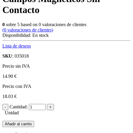
Contacto
0
sobre
5
based on
0
valoraciones de clientes
(
0
valoraciones de clientes)
Disponibilidad:
En stock
Lista de deseos
SKU
: 035018
Precio sin IVA
14.90 €
Precio con IVA
18.03 €
Cantidad:
Unidad
Añadir al carrito