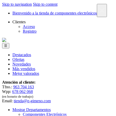
Skip to navigation
Skip to content
×
Bienvenido a la tienda de componentes electrónicos
Clientes
Acceso
Registro
☰
Destacados
Ofertas
Novedades
Más vendidos
Mejor valorados
Atención al cliente:
Tfno.:
963 704 163
Wpp:
678 062 068
(en horario de trabajo)
Email:
tienda@e-gimeno.com
Mostrar Departamentos
Componentes Electrónicos