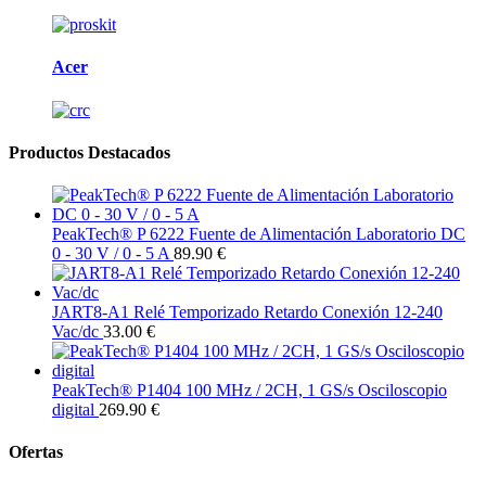
Acer
Productos Destacados
PeakTech® P 6222 Fuente de Alimentación Laboratorio DC
0 - 30 V / 0 - 5 A
89.90 €
JART8-A1 Relé Temporizado Retardo Conexión 12-240
Vac/dc
33.00 €
PeakTech® P1404 100 MHz / 2CH, 1 GS/s Osciloscopio
digital
269.90 €
Ofertas