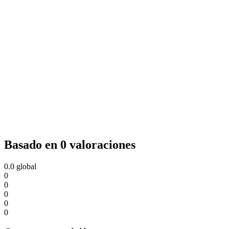
Basado en 0 valoraciones
0.0
global
0
0
0
0
0