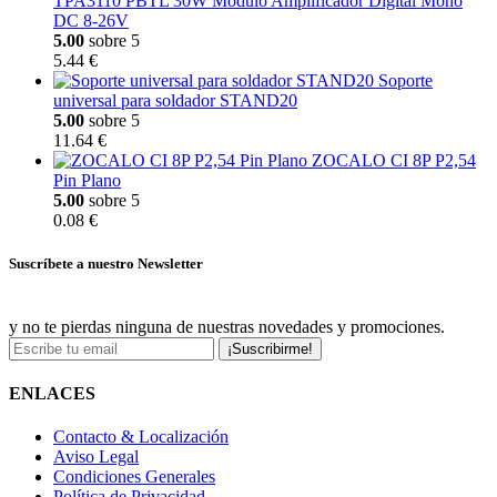
TPA3110 PBTL 30W Modulo Amplificador Digital Mono
DC 8-26V
5.00
sobre 5
5.44 €
Soporte
universal para soldador STAND20
5.00
sobre 5
11.64 €
ZOCALO CI 8P P2,54
Pin Plano
5.00
sobre 5
0.08 €
Suscríbete a nuestro Newsletter
y no te pierdas ninguna de nuestras novedades y promociones.
¡Suscribirme!
ENLACES
Contacto & Localización
Aviso Legal
Condiciones Generales
Política de Privacidad