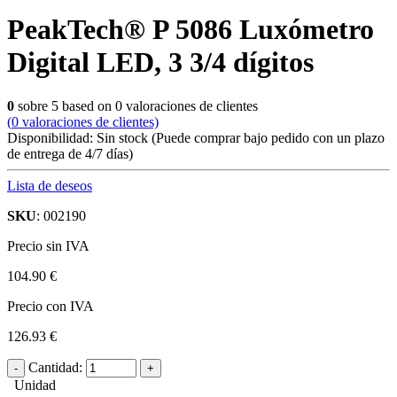
PeakTech® P 5086 Luxómetro
Digital LED, 3 3/4 dígitos
0
sobre
5
based on
0
valoraciones de clientes
(
0
valoraciones de clientes)
Disponibilidad:
Sin stock
(Puede comprar bajo pedido con un plazo
de entrega de 4/7 días)
Lista de deseos
SKU
: 002190
Precio sin IVA
104.90 €
Precio con IVA
126.93 €
Cantidad:
Unidad