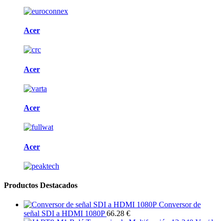
Acer
Acer
Acer
Acer
Productos Destacados
Conversor de
señal SDI a HDMI 1080P
66.28 €