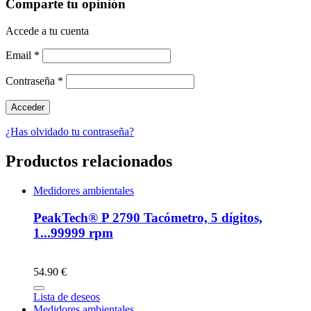
Comparte tu opinión
Accede a tu cuenta
Email
*
Contraseña
*
¿Has olvidado tu contraseña?
Productos relacionados
Medidores ambientales
PeakTech® P 2790 Tacómetro, 5 dígitos,
1...99999 rpm
54.90 €
Lista de deseos
Medidores ambientales