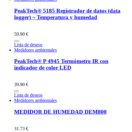
PeakTech® 5185 Registrador de datos (data
logger) ~ Temperatura y humedad
59.90 €
Lista de deseos
Medidores ambientales
PeakTech® P 4945 Termómetro IR con
indicador de color LED
39.90 €
Lista de deseos
Medidores ambientales
MEDIDOR DE HUMEDAD DEM800
31.73 €