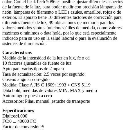
color. Con el PeakTech 5086 es posible ajustar diferentes aspectos
de la fuente de la luz, para poder medir con precisión lámparas de
neón, lámparas de filamento o LEDs azules, amarillos, rojos o de
exterior. El aparato tiene 10 diferentes factores de corrección para
diferentes fuentes de luz, 99 ubicaciones de memoria para los
valores medidos y otras funciones útiles de medida, como valores
máximos o mínimos o data hold, por lo que está especialmente
indicado para su uso en la salud laboral o para la evaluación de
sistemas de iluminación.
Características
Medida de la intensidad de la luz en lux, fc o cd
10 factores ajustables de fuente de luz
Apto para varios tipos de lámpara
Tasa de actualización: 2,5 veces por segundo
Coseno angular corregido
Medida: Clase A JIS C 1609: 1993 + CNS 5119
Data hold, medidas de valores MIN, MAX y medio
Autorrango y puesta a cero
Accesorios: Pilas, manual, estuche de transporte
Especificaciones
Dígitos:
4.000
FC:
0 ... 40000 FC
Factor de conversión:
S