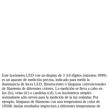
Este luxómetro LED con un display de 3 3/4 dígitos (máximo 3999)
es un aparato de medición precisa, indicado para medir la
iluminancia de luces LED, fluorescentes o lámparas convencionales
de filamento de diferentes colores. La medición se lleva a cabo en
lux (lx), velas (fc) o candelas (cd). Los luxómetros simples
normalmete sólo sirven para la medición de la luz estándar. Por
ejemplo, lámparas de filamento con una temperatura de color de
1856K darían resultados imprecisos a diferentes temperaturas de