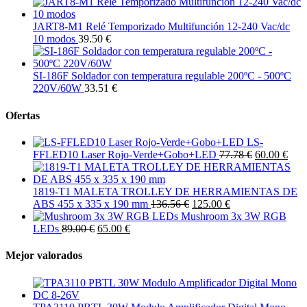
JART8-M1 Relé Temporizado Multifunción 12-240 Vac/dc
10 modos
39.50 €
SI-186F Soldador con temperatura regulable 200ºC - 500ºC
220V/60W
33.51 €
Ofertas
LS-
FFLED10 Laser Rojo-Verde+Gobo+LED
77.78 €
60.00 €
1819-T1 MALETA TROLLEY DE HERRAMIENTAS DE
ABS 455 x 335 x 190 mm
136.56 €
125.00 €
Mushroom 3x 3W RGB
LEDs
89.00 €
65.00 €
Mejor valorados