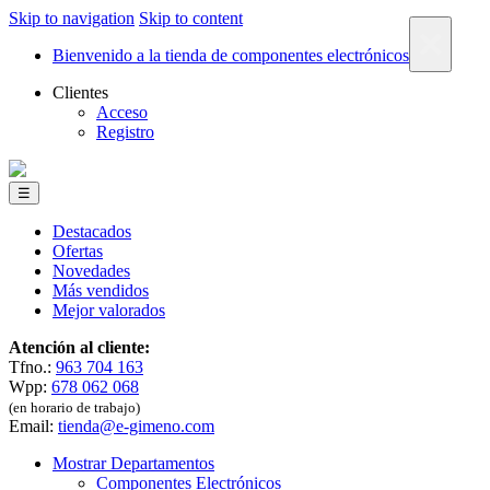
Skip to navigation
Skip to content
×
Bienvenido a la tienda de componentes electrónicos
Clientes
Acceso
Registro
☰
Destacados
Ofertas
Novedades
Más vendidos
Mejor valorados
Atención al cliente:
Tfno.:
963 704 163
Wpp:
678 062 068
(en horario de trabajo)
Email:
tienda@e-gimeno.com
Mostrar Departamentos
Componentes Electrónicos