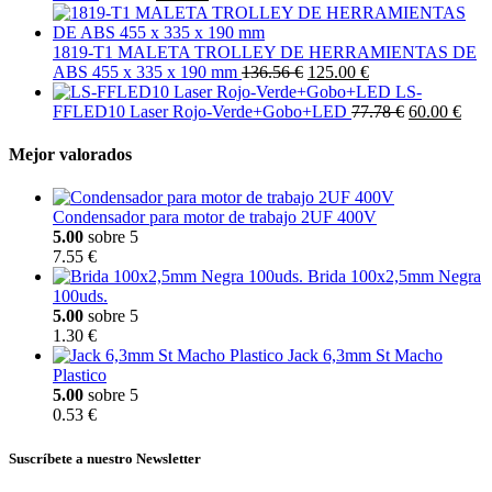
1819-T1 MALETA TROLLEY DE HERRAMIENTAS DE
ABS 455 x 335 x 190 mm
136.56 €
125.00 €
LS-
FFLED10 Laser Rojo-Verde+Gobo+LED
77.78 €
60.00 €
Mejor valorados
Condensador para motor de trabajo 2UF 400V
5.00
sobre 5
7.55 €
Brida 100x2,5mm Negra
100uds.
5.00
sobre 5
1.30 €
Jack 6,3mm St Macho
Plastico
5.00
sobre 5
0.53 €
Suscríbete a nuestro Newsletter