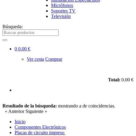
Micrófonos
Soportes TV
Televisión
Búsqueda:
0
0.00 €
Ver cesta
Comprar
Total:
0.00 €
Resultado de la búsqueda:
mostrando
a
de
coincidencias.
« Anterior
Siguiente »
Inicio
Componentes Electrónicos
Placas de circuito impreso