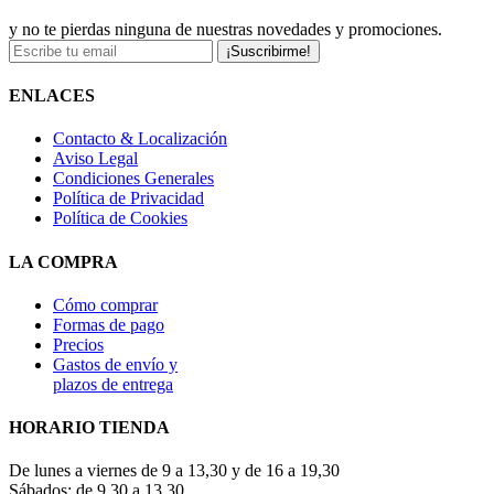
y no te pierdas ninguna de nuestras novedades y promociones.
¡Suscribirme!
ENLACES
Contacto & Localización
Aviso Legal
Condiciones Generales
Política de Privacidad
Política de Cookies
LA COMPRA
Cómo comprar
Formas de pago
Precios
Gastos de envío y
plazos de entrega
HORARIO TIENDA
De lunes a viernes de 9 a 13,30 y de 16 a 19,30
Sábados: de 9,30 a 13,30