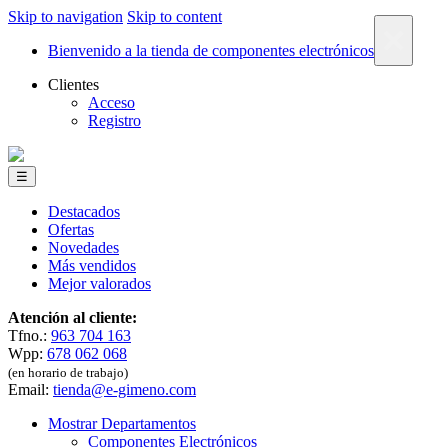
Skip to navigation
Skip to content
×
Bienvenido a la tienda de componentes electrónicos
Clientes
Acceso
Registro
☰
Destacados
Ofertas
Novedades
Más vendidos
Mejor valorados
Atención al cliente:
Tfno.:
963 704 163
Wpp:
678 062 068
(en horario de trabajo)
Email:
tienda@e-gimeno.com
Mostrar Departamentos
Componentes Electrónicos