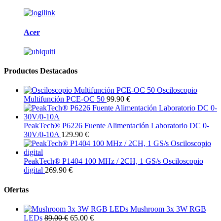
Acer
Productos Destacados
Osciloscopio
Multifunción PCE-OC 50
99.90 €
PeakTech® P6226 Fuente Alimentación Laboratorio DC 0-
30V/0-10A
129.90 €
PeakTech® P1404 100 MHz / 2CH, 1 GS/s Osciloscopio
digital
269.90 €
Ofertas
Mushroom 3x 3W RGB
LEDs
89.00 €
65.00 €