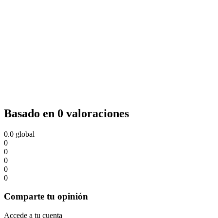
Basado en 0 valoraciones
0.0
global
0
0
0
0
0
Comparte tu opinión
Accede a tu cuenta