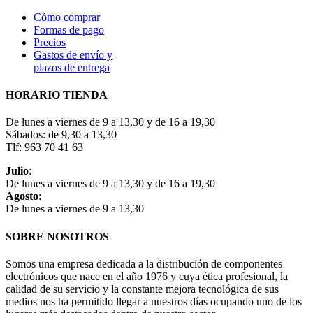
Cómo comprar
Formas de pago
Precios
Gastos de envío y
plazos de entrega
HORARIO TIENDA
De lunes a viernes de 9 a 13,30 y de 16 a 19,30
Sábados: de 9,30 a 13,30
Tlf: 963 70 41 63
Julio
:
De lunes a viernes de 9 a 13,30 y de 16 a 19,30
Agosto
:
De lunes a viernes de 9 a 13,30
SOBRE NOSOTROS
Somos una empresa dedicada a la distribución de componentes
electrónicos que nace en el año 1976 y cuya ética profesional, la
calidad de su servicio y la constante mejora tecnológica de sus
medios nos ha permitido llegar a nuestros días ocupando uno de los