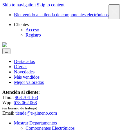
Skip to navigation
Skip to content
×
Bienvenido a la tienda de componentes electrónicos
Clientes
Acceso
Registro
☰
Destacados
Ofertas
Novedades
Más vendidos
Mejor valorados
Atención al cliente:
Tfno.:
963 704 163
Wpp:
678 062 068
(en horario de trabajo)
Email:
tienda@e-gimeno.com
Mostrar Departamentos
Componentes Electrónicos