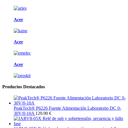
Acer
Acer
Acer
Productos Destacados
PeakTech® P6226 Fuente Alimentación Laboratorio DC 0-
30V/0-10A
129.90 €