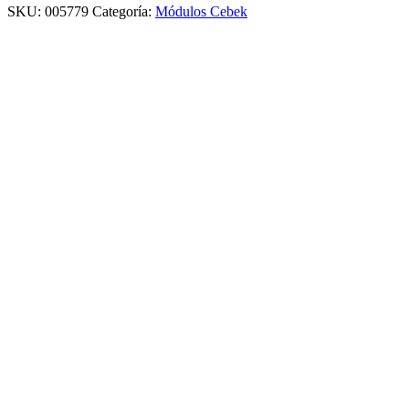
SKU:
005779
Categoría:
Módulos Cebek