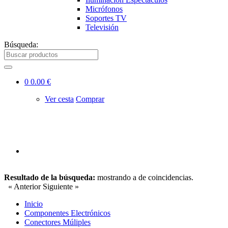
Micrófonos
Soportes TV
Televisión
Búsqueda:
0
0.00 €
Ver cesta
Comprar
Resultado de la búsqueda:
mostrando
a
de
coincidencias.
« Anterior
Siguiente »
Inicio
Componentes Electrónicos
Conectores Múliples