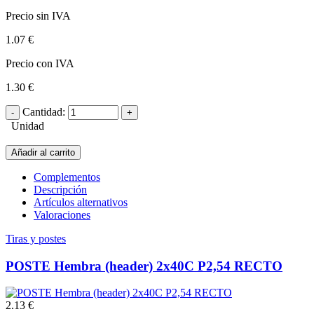
Precio sin IVA
1.07 €
Precio con IVA
1.30 €
Cantidad:
Unidad
Añadir al carrito
Complementos
Descripción
Artículos alternativos
Valoraciones
Tiras y postes
POSTE Hembra (header) 2x40C P2,54 RECTO
2.13 €