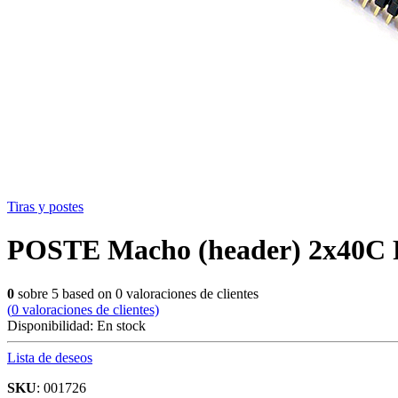
Tiras y postes
POSTE Macho (header) 2x40C
0
sobre
5
based on
0
valoraciones de clientes
(
0
valoraciones de clientes)
Disponibilidad:
En stock
Lista de deseos
SKU
: 001726