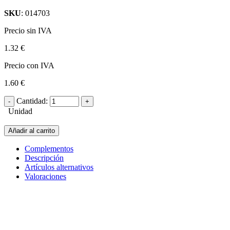
SKU
: 014703
Precio sin IVA
1.32 €
Precio con IVA
1.60 €
Cantidad:
Unidad
Añadir al carrito
Complementos
Descripción
Artículos alternativos
Valoraciones