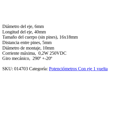
Diámetro del eje, 6mm
Longitud del eje, 40mm
Tamaño del cuerpo (sin pines), 16x18mm
Distancia entre pines, 5mm
Diámetro de montaje, 10mm
Corriente máxima, 0,2W 250VDC
Giro mecánico, 290º +-20º
SKU:
014703
Categoría:
Potenciómetros Con eje 1 vuelta