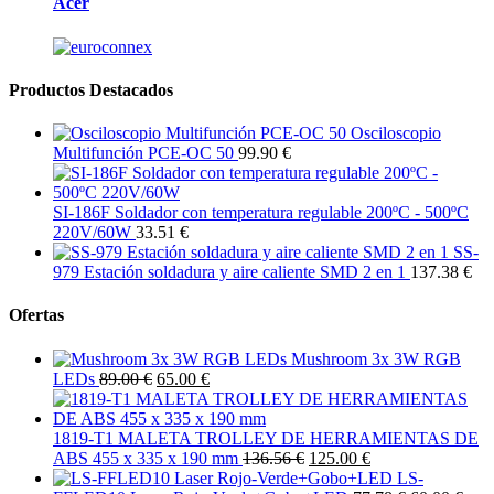
Acer
Productos Destacados
Osciloscopio
Multifunción PCE-OC 50
99.90 €
SI-186F Soldador con temperatura regulable 200ºC - 500ºC
220V/60W
33.51 €
SS-
979 Estación soldadura y aire caliente SMD 2 en 1
137.38 €
Ofertas
Mushroom 3x 3W RGB
LEDs
89.00 €
65.00 €
1819-T1 MALETA TROLLEY DE HERRAMIENTAS DE
ABS 455 x 335 x 190 mm
136.56 €
125.00 €
LS-