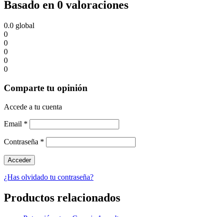
Basado en 0 valoraciones
0.0
global
0
0
0
0
0
Comparte tu opinión
Accede a tu cuenta
Email
*
Contraseña
*
¿Has olvidado tu contraseña?
Productos relacionados