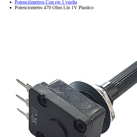
Potenciómetros Con eje 1 vuelta
Potenciometro 470 Ohm Lin 1V Plastico