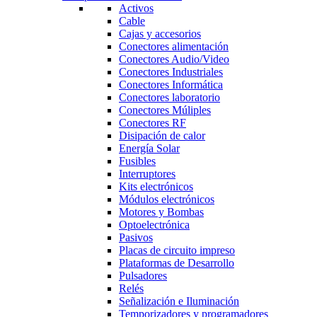
Activos
Cable
Cajas y accesorios
Conectores alimentación
Conectores Audio/Video
Conectores Industriales
Conectores Informática
Conectores laboratorio
Conectores Múliples
Conectores RF
Disipación de calor
Energía Solar
Fusibles
Interruptores
Kits electrónicos
Módulos electrónicos
Motores y Bombas
Optoelectrónica
Pasivos
Placas de circuito impreso
Plataformas de Desarrollo
Pulsadores
Relés
Señalización e Iluminación
Temporizadores y programadores