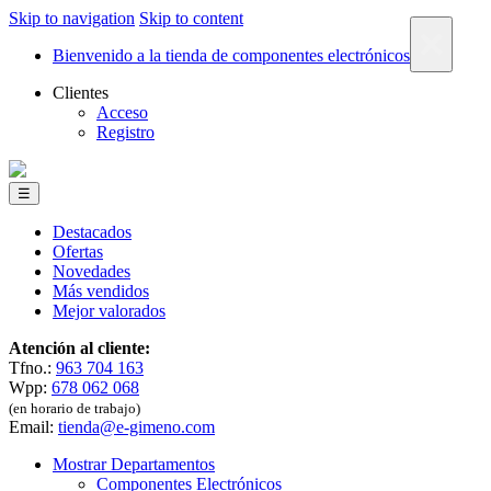
Skip to navigation
Skip to content
×
Bienvenido a la tienda de componentes electrónicos
Clientes
Acceso
Registro
☰
Destacados
Ofertas
Novedades
Más vendidos
Mejor valorados
Atención al cliente:
Tfno.:
963 704 163
Wpp:
678 062 068
(en horario de trabajo)
Email:
tienda@e-gimeno.com
Mostrar Departamentos
Componentes Electrónicos