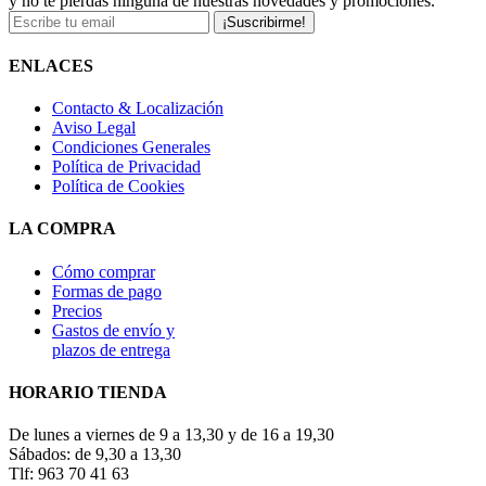
y no te pierdas ninguna de nuestras novedades y promociones.
¡Suscribirme!
ENLACES
Contacto & Localización
Aviso Legal
Condiciones Generales
Política de Privacidad
Política de Cookies
LA COMPRA
Cómo comprar
Formas de pago
Precios
Gastos de envío y
plazos de entrega
HORARIO TIENDA
De lunes a viernes de 9 a 13,30 y de 16 a 19,30
Sábados: de 9,30 a 13,30
Tlf: 963 70 41 63