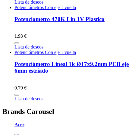
Lista de deseos
Potenciómetros Con eje 1 vuelta
Potenciometro 470K Lin 1V Plastico
1.93 €
Lista de deseos
Potenciómetros Con eje 1 vuelta
Potenciómetro Lineal 1k Ø17x9.2mm PCB eje
6mm estriado
0.79 €
Lista de deseos
Brands Carousel
Acer