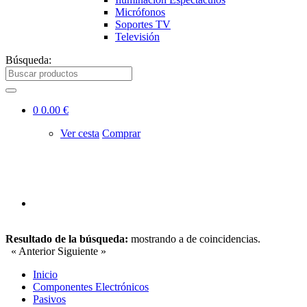
Micrófonos
Soportes TV
Televisión
Búsqueda:
0
0.00 €
Ver cesta
Comprar
Resultado de la búsqueda:
mostrando
a
de
coincidencias.
« Anterior
Siguiente »
Inicio
Componentes Electrónicos
Pasivos