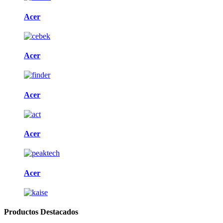
Acer
Acer
Acer
Acer
Acer
Productos Destacados