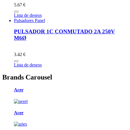
5.67 €
Lista de deseos
Pulsadores Panel
PULSADOR 1C CONMUTADO 2A 250V
M6Ø
3.42 €
Lista de deseos
Brands Carousel
Acer
Acer