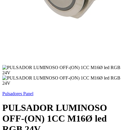
Pulsadores Panel
PULSADOR LUMINOSO
OFF-(ON) 1CC M16Ø led
RGB 24V