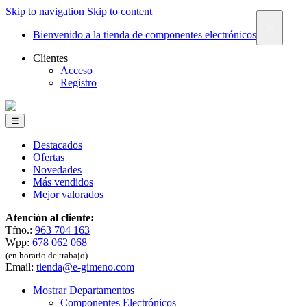
Skip to navigation
Skip to content
×
Bienvenido a la tienda de componentes electrónicos
Clientes
Acceso
Registro
☰
Destacados
Ofertas
Novedades
Más vendidos
Mejor valorados
Atención al cliente:
Tfno.:
963 704 163
Wpp:
678 062 068
(en horario de trabajo)
Email:
tienda@e-gimeno.com
Mostrar Departamentos
Componentes Electrónicos