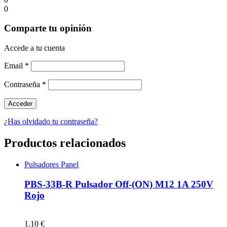
0
Comparte tu opinión
Accede a tu cuenta
Email
*
Contraseña
*
¿Has olvidado tu contraseña?
Productos relacionados
Pulsadores Panel
PBS-33B-R Pulsador Off-(ON) M12 1A 250V
Rojo
1.10 €