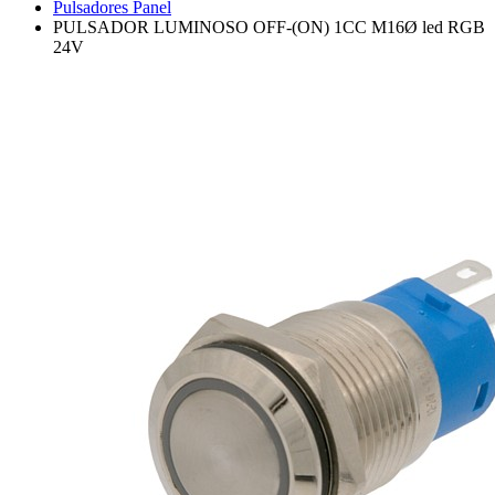
Pulsadores Panel
PULSADOR LUMINOSO OFF-(ON) 1CC M16Ø led RGB
24V