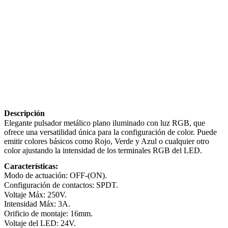
Descripción
Elegante pulsador metálico plano iluminado con luz RGB, que
ofrece una versatilidad única para la configuración de color. Puede
emitir colores básicos como Rojo, Verde y Azul o cualquier otro
color ajustando la intensidad de los terminales RGB del LED.
Características:
Modo de actuación: OFF-(ON).
Configuración de contactos: SPDT.
Voltaje Máx: 250V.
Intensidad Máx: 3A.
Orificio de montaje: 16mm.
Voltaje del LED: 24V.