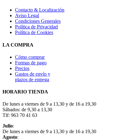
Contacto & Localización
Aviso Legal
Condiciones Generales
Política de Privacidad
Política de Cookies
LA COMPRA
Cómo comprar
Formas de pago
Precios
Gastos de envío y
plazos de entrega
HORARIO TIENDA
De lunes a viernes de 9 a 13,30 y de 16 a 19,30
Sábados: de 9,30 a 13,30
Tlf: 963 70 41 63
Julio
:
De lunes a viernes de 9 a 13,30 y de 16 a 19,30
Agosto
: