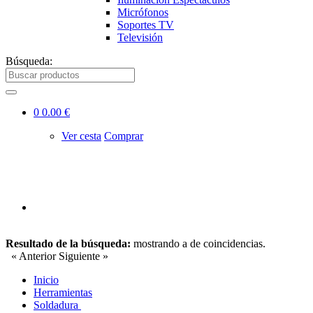
Micrófonos
Soportes TV
Televisión
Búsqueda:
0
0.00 €
Ver cesta
Comprar
Resultado de la búsqueda:
mostrando
a
de
coincidencias.
« Anterior
Siguiente »
Inicio
Herramientas
Soldadura