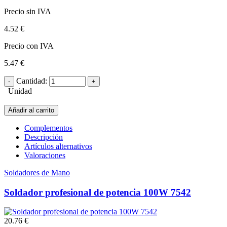
Precio sin IVA
4.52 €
Precio con IVA
5.47 €
Cantidad:
Unidad
Añadir al carrito
Complementos
Descripción
Artículos alternativos
Valoraciones
Soldadores de Mano
Soldador profesional de potencia 100W 7542
20.76 €