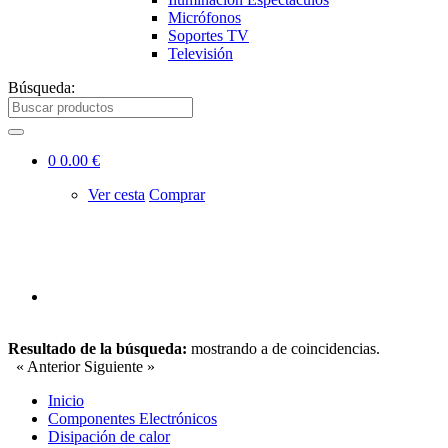
Micrófonos
Soportes TV
Televisión
Búsqueda:
0
0.00 €
Ver cesta
Comprar
Resultado de la búsqueda:
mostrando
a
de
coincidencias.
« Anterior
Siguiente »
Inicio
Componentes Electrónicos
Disipación de calor