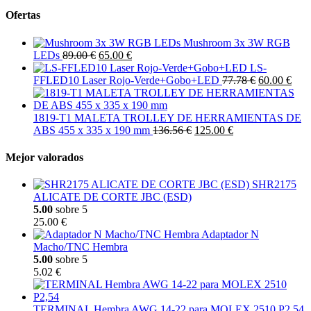
Ofertas
Mushroom 3x 3W RGB
LEDs
89.00 €
65.00 €
LS-
FFLED10 Laser Rojo-Verde+Gobo+LED
77.78 €
60.00 €
1819-T1 MALETA TROLLEY DE HERRAMIENTAS DE
ABS 455 x 335 x 190 mm
136.56 €
125.00 €
Mejor valorados
SHR2175
ALICATE DE CORTE JBC (ESD)
5.00
sobre 5
25.00 €
Adaptador N
Macho/TNC Hembra
5.00
sobre 5
5.02 €
TERMINAL Hembra AWG 14-22 para MOLEX 2510 P2,54