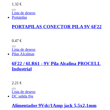
1.32 €
Lista de deseos
Portapilas
PORTAPILAS CONECTOR PILA 9V 6F22
0.47 €
Lista de deseos
Pilas Alcalinas
6F22 / 6LR61 - 9V Pila Alcalina PROCELL
Industrial
2.21 €
Lista de deseos
DC salida fija
Alimentador 9Vdc/1Amp jack 5,5x2,1mm