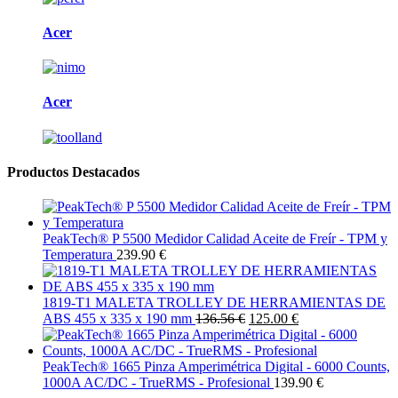
Acer
Acer
Productos Destacados
PeakTech® P 5500 Medidor Calidad Aceite de Freír - TPM y
Temperatura
239.90 €
1819-T1 MALETA TROLLEY DE HERRAMIENTAS DE
ABS 455 x 335 x 190 mm
136.56 €
125.00 €
PeakTech® 1665 Pinza Amperimétrica Digital - 6000 Counts,
1000A AC/DC - TrueRMS - Profesional
139.90 €