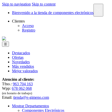
Skip to navigation
Skip to content
×
Bienvenido a la tienda de componentes electrónicos
Clientes
Acceso
Registro
☰
Destacados
Ofertas
Novedades
Más vendidos
Mejor valorados
Atención al cliente:
Tfno.:
963 704 163
Wpp:
678 062 068
(en horario de trabajo)
Email:
tienda@e-gimeno.com
Mostrar Departamentos
Componentes Electrónicos