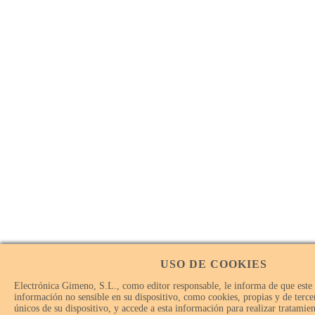
USO DE COOKIES
Electrónica Gimeno, S.L., como editor responsable, le informa de que este
información no sensible en su dispositivo, como cookies, propias y de tercer
únicos de su dispositivo, y accede a esta información para realizar tratamie