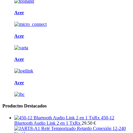
Acer
Acer
Acer
Acer
Productos Destacados
450-12
Bluetooth Audio Link 2 en 1 TxRx
29.50 €