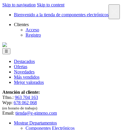
Skip to navigation
Skip to content
×
Bienvenido a la tienda de componentes electrónicos
Clientes
Acceso
Registro
☰
Destacados
Ofertas
Novedades
Más vendidos
Mejor valorados
Atención al cliente:
Tfno.:
963 704 163
Wpp:
678 062 068
(en horario de trabajo)
Email:
tienda@e-gimeno.com
Mostrar Departamentos
Componentes Electrónicos