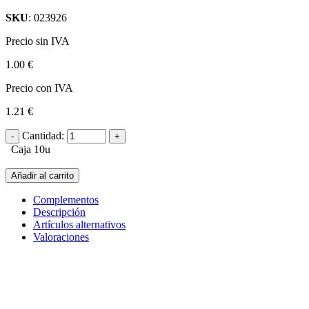
SKU
: 023926
Precio sin IVA
1.00 €
Precio con IVA
1.21 €
Cantidad:
Caja 10u
Añadir al carrito
Complementos
Descripción
Artículos alternativos
Valoraciones