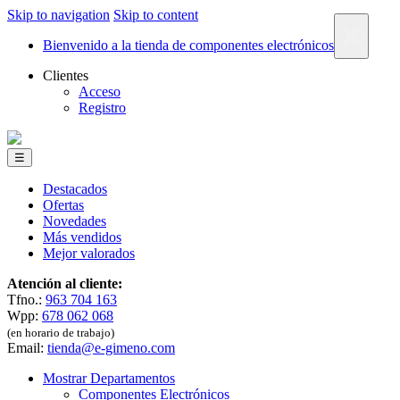
Skip to navigation
Skip to content
×
Bienvenido a la tienda de componentes electrónicos
Clientes
Acceso
Registro
☰
Destacados
Ofertas
Novedades
Más vendidos
Mejor valorados
Atención al cliente:
Tfno.:
963 704 163
Wpp:
678 062 068
(en horario de trabajo)
Email:
tienda@e-gimeno.com
Mostrar Departamentos
Componentes Electrónicos