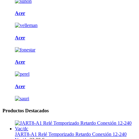
Acer
Acer
Acer
Acer
Productos Destacados
JART8-A1 Relé Temporizado Retardo Conexión 12-240