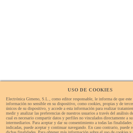
USO DE COOKIES
Electrónica Gimeno, S.L., como editor responsable, le informa de que este
información no sensible en su dispositivo, como cookies, propias y de tercer
únicos de su dispositivo, y accede a esta información para realizar tratamie
medir y analizar las preferencias de nuestros usuarios a través del análisis 
cual es necesario compartir datos y perfiles no vinculados directamente a su
intermediarios. Para aceptar y dar su consentimiento a todas las finalidades
indicadas, puede aceptar y continuar navegando. En caso contrario, puede r
dichas finalidades. Para obtener más información sobre el uso de cookies y