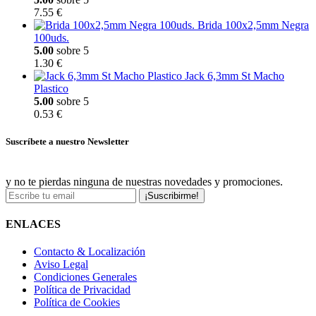
7.55 €
Brida 100x2,5mm Negra
100uds.
5.00
sobre 5
1.30 €
Jack 6,3mm St Macho
Plastico
5.00
sobre 5
0.53 €
Suscríbete a nuestro Newsletter
y no te pierdas ninguna de nuestras novedades y promociones.
¡Suscribirme!
ENLACES
Contacto & Localización
Aviso Legal
Condiciones Generales
Política de Privacidad
Política de Cookies