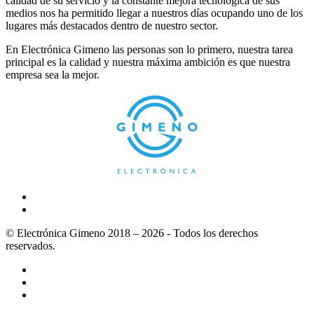
calidad de su servicio y la constante mejora tecnológica de sus
medios nos ha permitido llegar a nuestros días ocupando uno de los
lugares más destacados dentro de nuestro sector.
En Electrónica Gimeno las personas son lo primero, nuestra tarea
principal es la calidad y nuestra máxima ambición es que nuestra
empresa sea la mejor.
© Electrónica Gimeno 2018 – 2026 - Todos los derechos
reservados.