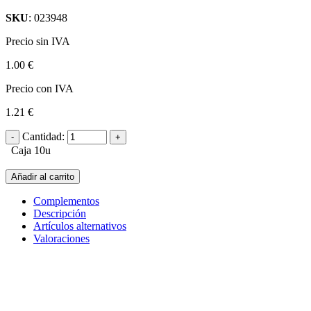
SKU
: 023948
Precio sin IVA
1.00 €
Precio con IVA
1.21 €
Cantidad:
Caja 10u
Añadir al carrito
Complementos
Descripción
Artículos alternativos
Valoraciones