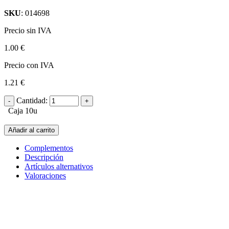
SKU
: 014698
Precio sin IVA
1.00 €
Precio con IVA
1.21 €
Cantidad:
Caja 10u
Añadir al carrito
Complementos
Descripción
Artículos alternativos
Valoraciones