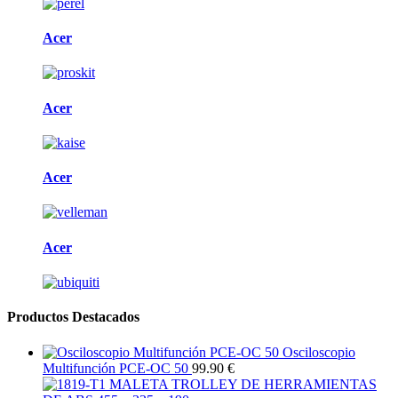
Acer
Acer
Acer
Acer
Productos Destacados
Osciloscopio
Multifunción PCE-OC 50
99.90 €