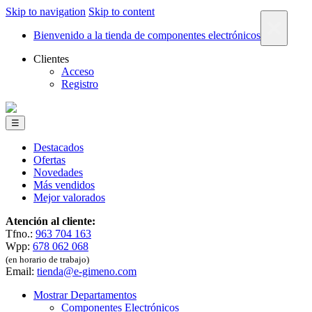
Skip to navigation
Skip to content
×
Bienvenido a la tienda de componentes electrónicos
Clientes
Acceso
Registro
☰
Destacados
Ofertas
Novedades
Más vendidos
Mejor valorados
Atención al cliente:
Tfno.:
963 704 163
Wpp:
678 062 068
(en horario de trabajo)
Email:
tienda@e-gimeno.com
Mostrar Departamentos
Componentes Electrónicos