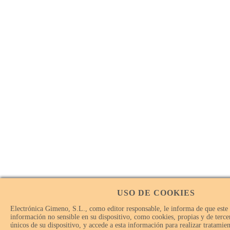
USO DE COOKIES
Electrónica Gimeno, S.L., como editor responsable, le informa de que este
información no sensible en su dispositivo, como cookies, propias y de tercer
únicos de su dispositivo, y accede a esta información para realizar tratamie