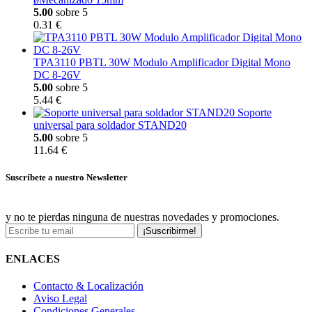
5.00
sobre 5
0.31 €
TPA3110 PBTL 30W Modulo Amplificador Digital Mono
DC 8-26V
5.00
sobre 5
5.44 €
Soporte
universal para soldador STAND20
5.00
sobre 5
11.64 €
Suscríbete a nuestro Newsletter
y no te pierdas ninguna de nuestras novedades y promociones.
¡Suscribirme!
ENLACES
Contacto & Localización
Aviso Legal
Condiciones Generales