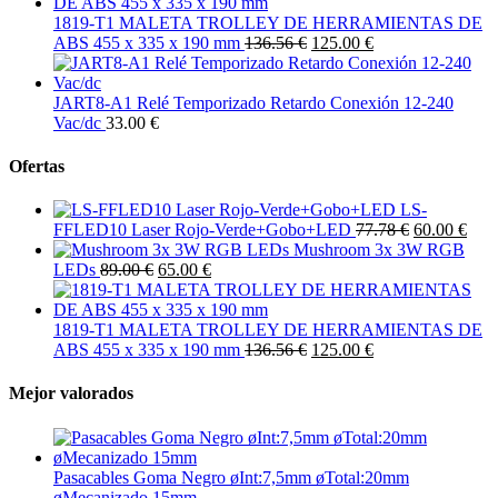
1819-T1 MALETA TROLLEY DE HERRAMIENTAS DE
ABS 455 x 335 x 190 mm
136.56 €
125.00 €
JART8-A1 Relé Temporizado Retardo Conexión 12-240
Vac/dc
33.00 €
Ofertas
LS-
FFLED10 Laser Rojo-Verde+Gobo+LED
77.78 €
60.00 €
Mushroom 3x 3W RGB
LEDs
89.00 €
65.00 €
1819-T1 MALETA TROLLEY DE HERRAMIENTAS DE
ABS 455 x 335 x 190 mm
136.56 €
125.00 €
Mejor valorados
Pasacables Goma Negro øInt:7,5mm øTotal:20mm
øMecanizado 15mm