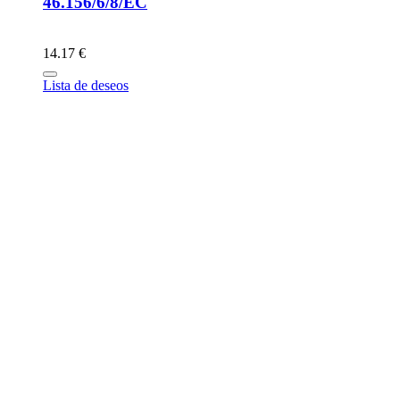
46.156/6/8/EC
14.17 €
Lista de deseos