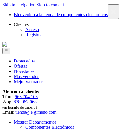
Skip to navigation
Skip to content
×
Bienvenido a la tienda de componentes electrónicos
Clientes
Acceso
Registro
☰
Destacados
Ofertas
Novedades
Más vendidos
Mejor valorados
Atención al cliente:
Tfno.:
963 704 163
Wpp:
678 062 068
(en horario de trabajo)
Email:
tienda@e-gimeno.com
Mostrar Departamentos
Componentes Electrónicos