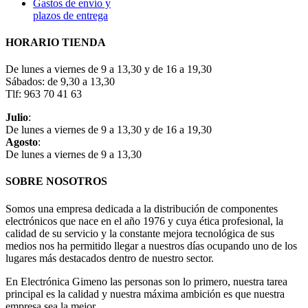
Gastos de envío y
plazos de entrega
HORARIO TIENDA
De lunes a viernes de 9 a 13,30 y de 16 a 19,30
Sábados: de 9,30 a 13,30
Tlf: 963 70 41 63
Julio
:
De lunes a viernes de 9 a 13,30 y de 16 a 19,30
Agosto
:
De lunes a viernes de 9 a 13,30
SOBRE NOSOTROS
Somos una empresa dedicada a la distribución de componentes
electrónicos que nace en el año 1976 y cuya ética profesional, la
calidad de su servicio y la constante mejora tecnológica de sus
medios nos ha permitido llegar a nuestros días ocupando uno de los
lugares más destacados dentro de nuestro sector.
En Electrónica Gimeno las personas son lo primero, nuestra tarea
principal es la calidad y nuestra máxima ambición es que nuestra
empresa sea la mejor.