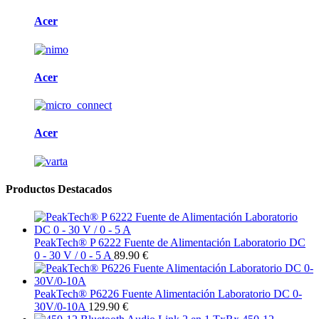
Acer
Acer
Acer
Productos Destacados
PeakTech® P 6222 Fuente de Alimentación Laboratorio DC
0 - 30 V / 0 - 5 A
89.90 €
PeakTech® P6226 Fuente Alimentación Laboratorio DC 0-
30V/0-10A
129.90 €