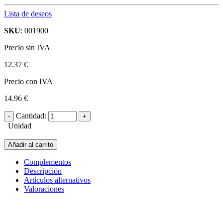
Lista de deseos
SKU
: 001900
Precio sin IVA
12.37 €
Precio con IVA
14.96 €
Cantidad:
Unidad
Añadir al carrito
Complementos
Descripción
Artículos alternativos
Valoraciones