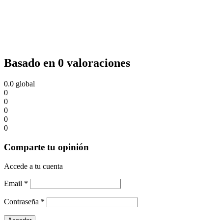
Basado en 0 valoraciones
0.0
global
0
0
0
0
0
Comparte tu opinión
Accede a tu cuenta
Email
*
Contraseña
*