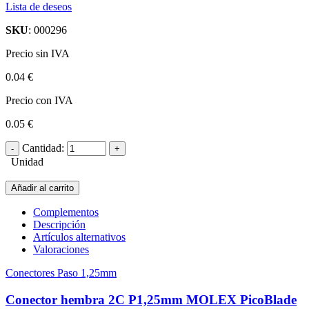
Lista de deseos
SKU
: 000296
Precio sin IVA
0.04 €
Precio con IVA
0.05 €
Cantidad:
Unidad
Añadir al carrito
Complementos
Descripción
Artículos alternativos
Valoraciones
Conectores Paso 1,25mm
Conector hembra 2C P1,25mm MOLEX PicoBlade