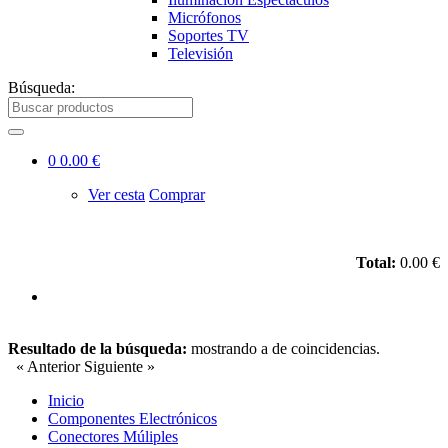
Micrófonos
Soportes TV
Televisión
Búsqueda:
0
0.00 €
Ver cesta
Comprar
Total:
0.00 €
Resultado de la búsqueda:
mostrando
a
de
coincidencias.
« Anterior
Siguiente »
Inicio
Componentes Electrónicos
Conectores Múliples