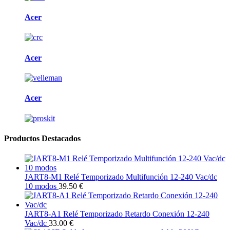
Acer
Acer
Acer
Productos Destacados
JART8-M1 Relé Temporizado Multifunción 12-240 Vac/dc
10 modos
39.50 €
JART8-A1 Relé Temporizado Retardo Conexión 12-240
Vac/dc
33.00 €