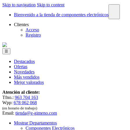
Skip to navigation
Skip to content
×
Bienvenido a la tienda de componentes electrónicos
Clientes
Acceso
Registro
☰
Destacados
Ofertas
Novedades
Más vendidos
Mejor valorados
Atención al cliente:
Tfno.:
963 704 163
Wpp:
678 062 068
(en horario de trabajo)
Email:
tienda@e-gimeno.com
Mostrar Departamentos
Componentes Electrónicos