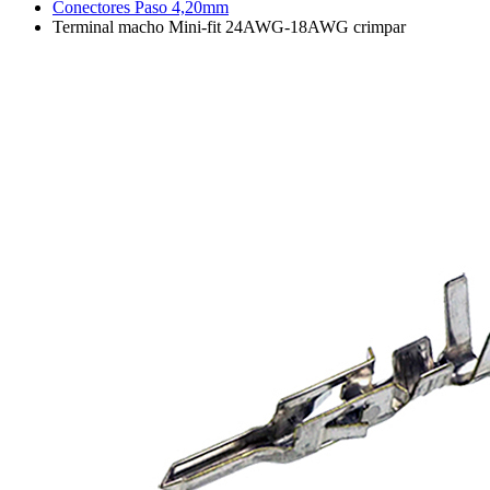
Conectores Paso 4,20mm
Terminal macho Mini-fit 24AWG-18AWG crimpar