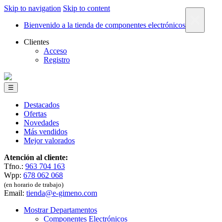
Skip to navigation
Skip to content
×
Bienvenido a la tienda de componentes electrónicos
Clientes
Acceso
Registro
☰
Destacados
Ofertas
Novedades
Más vendidos
Mejor valorados
Atención al cliente:
Tfno.:
963 704 163
Wpp:
678 062 068
(en horario de trabajo)
Email:
tienda@e-gimeno.com
Mostrar Departamentos
Componentes Electrónicos