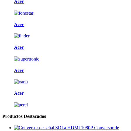
Acer
Acer
Acer
Acer
Acer
Productos Destacados
Conversor de