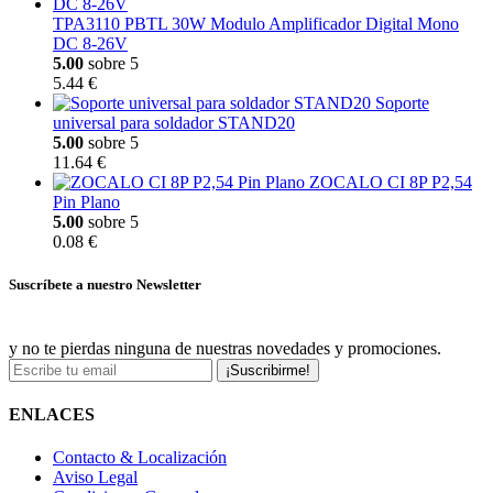
TPA3110 PBTL 30W Modulo Amplificador Digital Mono
DC 8-26V
5.00
sobre 5
5.44 €
Soporte
universal para soldador STAND20
5.00
sobre 5
11.64 €
ZOCALO CI 8P P2,54
Pin Plano
5.00
sobre 5
0.08 €
Suscríbete a nuestro Newsletter
y no te pierdas ninguna de nuestras novedades y promociones.
¡Suscribirme!
ENLACES
Contacto & Localización
Aviso Legal