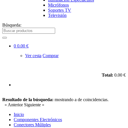
Micrófonos
Soportes TV
Televisión
Búsqueda:
0
0.00 €
Ver cesta
Comprar
Total:
0.00 €
Resultado de la búsqueda:
mostrando
a
de
coincidencias.
« Anterior
Siguiente »
Inicio
Componentes Electrónicos
Conectores Múliples