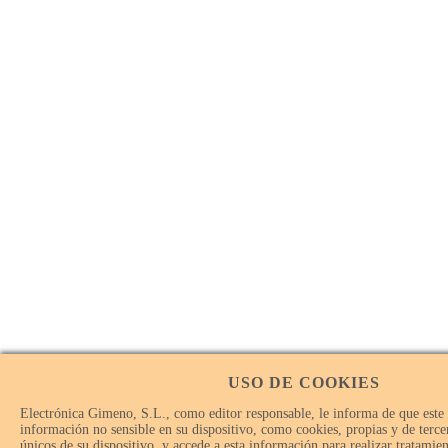
USO DE COOKIES
Electrónica Gimeno, S.L., como editor responsable, le informa de que este
información no sensible en su dispositivo, como cookies, propias y de tercer
únicos de su dispositivo, y accede a esta información para realizar tratamie