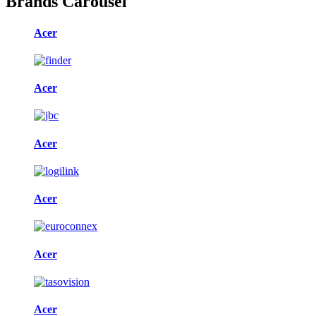
Brands Carousel
Acer
Acer
Acer
Acer
Acer
Acer