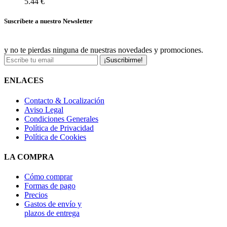
5.44 €
Suscríbete a nuestro Newsletter
y no te pierdas ninguna de nuestras novedades y promociones.
¡Suscribirme!
ENLACES
Contacto & Localización
Aviso Legal
Condiciones Generales
Política de Privacidad
Política de Cookies
LA COMPRA
Cómo comprar
Formas de pago
Precios
Gastos de envío y
plazos de entrega