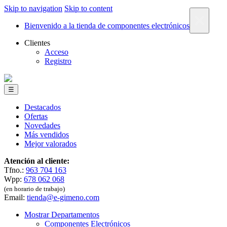
Skip to navigation
Skip to content
×
Bienvenido a la tienda de componentes electrónicos
Clientes
Acceso
Registro
☰
Destacados
Ofertas
Novedades
Más vendidos
Mejor valorados
Atención al cliente:
Tfno.:
963 704 163
Wpp:
678 062 068
(en horario de trabajo)
Email:
tienda@e-gimeno.com
Mostrar Departamentos
Componentes Electrónicos