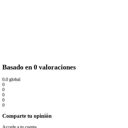
Basado en 0 valoraciones
0.0
global
0
0
0
0
0
Comparte tu opinión
Accede a tu cuenta