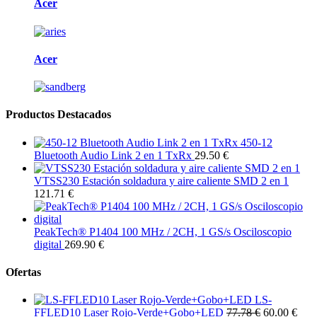
Acer
Acer
Productos Destacados
450-12
Bluetooth Audio Link 2 en 1 TxRx
29.50 €
VTSS230 Estación soldadura y aire caliente SMD 2 en 1
121.71 €
PeakTech® P1404 100 MHz / 2CH, 1 GS/s Osciloscopio
digital
269.90 €
Ofertas
LS-
FFLED10 Laser Rojo-Verde+Gobo+LED
77.78 €
60.00 €