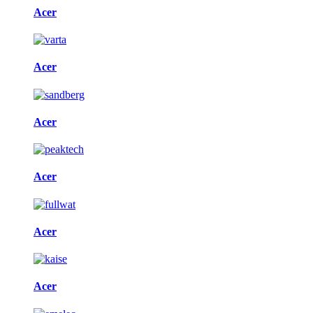
Acer
Acer
Acer
Acer
Acer
Acer