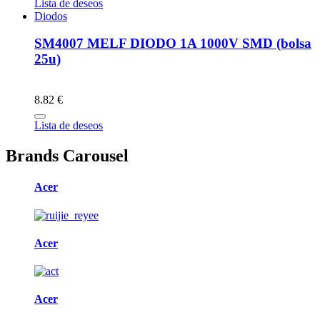
Lista de deseos
Diodos
SM4007 MELF DIODO 1A 1000V SMD (bolsa
25u)
8.82 €
Lista de deseos
Brands Carousel
Acer
Acer
Acer