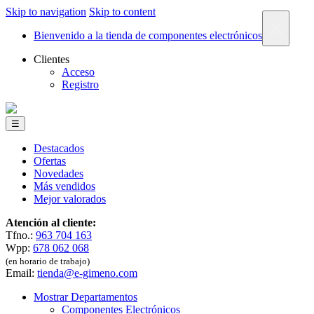
Skip to navigation
Skip to content
×
Bienvenido a la tienda de componentes electrónicos
Clientes
Acceso
Registro
☰
Destacados
Ofertas
Novedades
Más vendidos
Mejor valorados
Atención al cliente:
Tfno.:
963 704 163
Wpp:
678 062 068
(en horario de trabajo)
Email:
tienda@e-gimeno.com
Mostrar Departamentos
Componentes Electrónicos