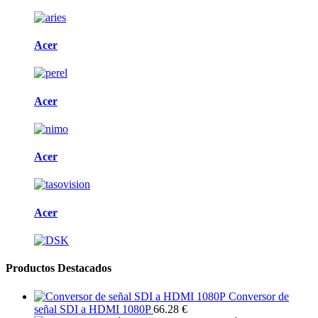
Acer
Acer
Acer
Acer
Productos Destacados
Conversor de
señal SDI a HDMI 1080P
66.28 €