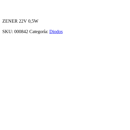
ZENER 22V 0,5W
SKU:
000842
Categoría:
Diodos