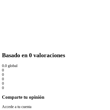
Basado en 0 valoraciones
0.0
global
0
0
0
0
0
Comparte tu opinión
Accede a tu cuenta