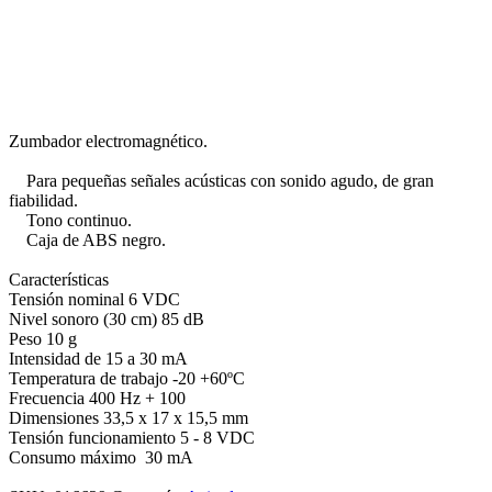
Zumbador electromagnético.
Para pequeñas señales acústicas con sonido agudo, de gran
fiabilidad.
Tono continuo.
Caja de ABS negro.
Características
Tensión nominal
6 VDC
Nivel sonoro (30 cm)
85 dB
Peso
10 g
Intensidad
de 15 a 30 mA
Temperatura de trabajo
-20 +60ºC
Frecuencia
400 Hz + 100
Dimensiones
33,5 x 17 x 15,5 mm
Tensión funcionamiento
5 - 8 VDC
Consumo máximo 30 mA