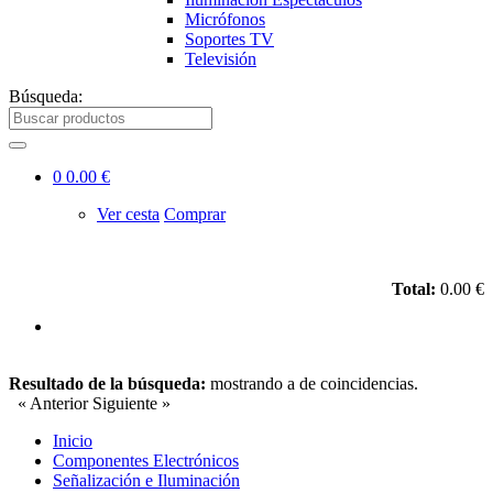
Micrófonos
Soportes TV
Televisión
Búsqueda:
0
0.00 €
Ver cesta
Comprar
Total:
0.00 €
Resultado de la búsqueda:
mostrando
a
de
coincidencias.
« Anterior
Siguiente »
Inicio
Componentes Electrónicos
Señalización e Iluminación