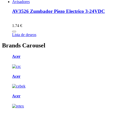
Avisadores
AV3526 Zumbador Piezo Electrico 3-24VDC
1.74 €
Lista de deseos
Brands Carousel
Acer
Acer
Acer