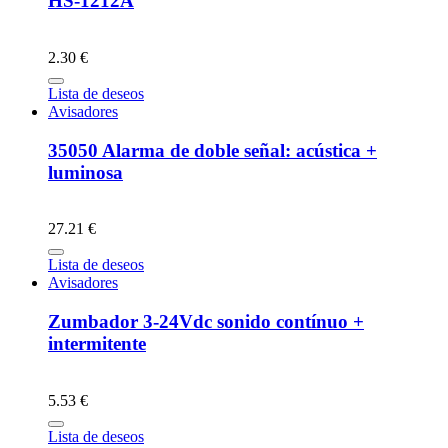
HS-1212A
2.30 €
Lista de deseos
Avisadores
35050 Alarma de doble señal: acústica +
luminosa
27.21 €
Lista de deseos
Avisadores
Zumbador 3-24Vdc sonido contínuo +
intermitente
5.53 €
Lista de deseos