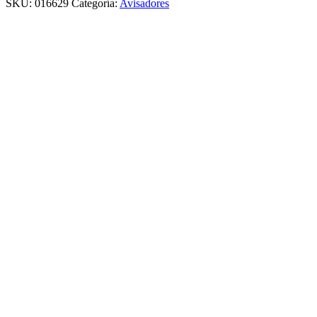
SKU:
016629
Categoría:
Avisadores