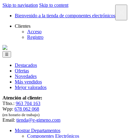
Skip to navigation
Skip to content
×
Bienvenido a la tienda de componentes electrónicos
Clientes
Acceso
Registro
☰
Destacados
Ofertas
Novedades
Más vendidos
Mejor valorados
Atención al cliente:
Tfno.:
963 704 163
Wpp:
678 062 068
(en horario de trabajo)
Email:
tienda@e-gimeno.com
Mostrar Departamentos
Componentes Electrónicos