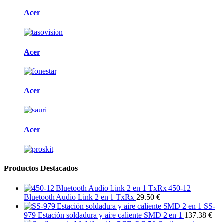
Acer
Acer
Acer
Acer
Productos Destacados
450-12
Bluetooth Audio Link 2 en 1 TxRx
29.50 €
SS-
979 Estación soldadura y aire caliente SMD 2 en 1
137.38 €