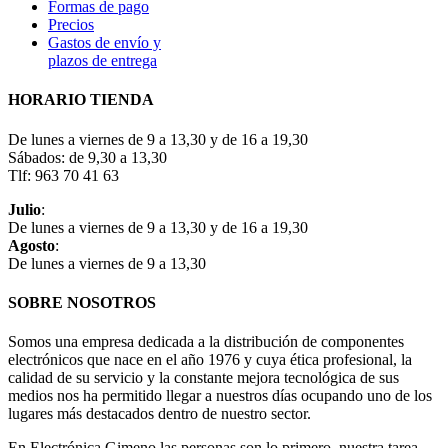
Formas de pago
Precios
Gastos de envío y
plazos de entrega
HORARIO TIENDA
De lunes a viernes de 9 a 13,30 y de 16 a 19,30
Sábados: de 9,30 a 13,30
Tlf: 963 70 41 63
Julio
:
De lunes a viernes de 9 a 13,30 y de 16 a 19,30
Agosto
:
De lunes a viernes de 9 a 13,30
SOBRE NOSOTROS
Somos una empresa dedicada a la distribución de componentes
electrónicos que nace en el año 1976 y cuya ética profesional, la
calidad de su servicio y la constante mejora tecnológica de sus
medios nos ha permitido llegar a nuestros días ocupando uno de los
lugares más destacados dentro de nuestro sector.
En Electrónica Gimeno las personas son lo primero, nuestra tarea