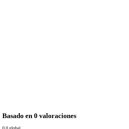
Basado en 0 valoraciones
0.0
global