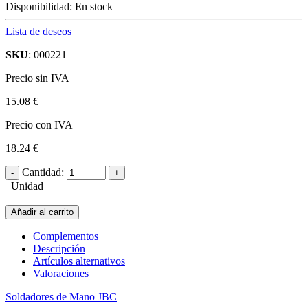
Disponibilidad:
En stock
Lista de deseos
SKU
: 000221
Precio sin IVA
15.08 €
Precio con IVA
18.24 €
Cantidad:
Unidad
Añadir al carrito
Complementos
Descripción
Artículos alternativos
Valoraciones
Soldadores de Mano JBC