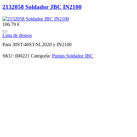
2132058 Soldador JBC IN2100
106.79 €
Lista de deseos
Para 30ST/40ST/SL2020 y IN2100
SKU:
000221
Categoría:
Puntas Soldador JBC