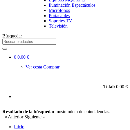
Iluminación Espectáculos
Micrófonos
Portacables
Soportes TV
Televisión
Búsqueda:
0
0.00 €
Ver cesta
Comprar
Total:
0.00 €
Resultado de la búsqueda:
mostrando
a
de
coincidencias.
« Anterior
Siguiente »
Inicio