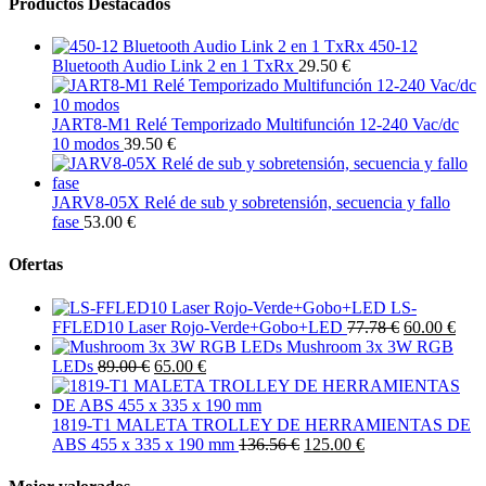
Productos Destacados
450-12
Bluetooth Audio Link 2 en 1 TxRx
29.50 €
JART8-M1 Relé Temporizado Multifunción 12-240 Vac/dc
10 modos
39.50 €
JARV8-05X Relé de sub y sobretensión, secuencia y fallo
fase
53.00 €
Ofertas
LS-
FFLED10 Laser Rojo-Verde+Gobo+LED
77.78 €
60.00 €
Mushroom 3x 3W RGB
LEDs
89.00 €
65.00 €
1819-T1 MALETA TROLLEY DE HERRAMIENTAS DE
ABS 455 x 335 x 190 mm
136.56 €
125.00 €