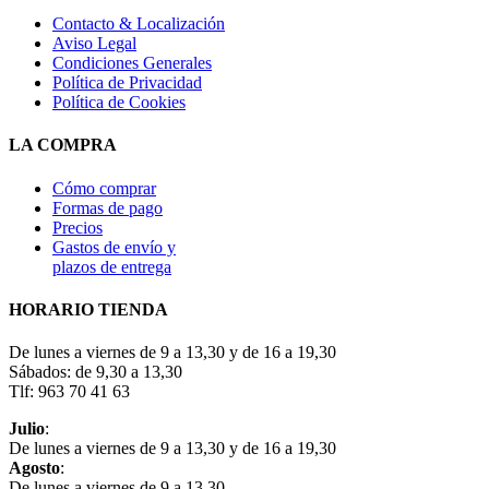
Contacto & Localización
Aviso Legal
Condiciones Generales
Política de Privacidad
Política de Cookies
LA COMPRA
Cómo comprar
Formas de pago
Precios
Gastos de envío y
plazos de entrega
HORARIO TIENDA
De lunes a viernes de 9 a 13,30 y de 16 a 19,30
Sábados: de 9,30 a 13,30
Tlf: 963 70 41 63
Julio
:
De lunes a viernes de 9 a 13,30 y de 16 a 19,30
Agosto
:
De lunes a viernes de 9 a 13,30