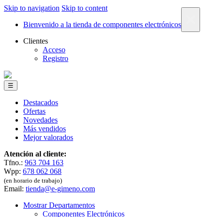
Skip to navigation
Skip to content
×
Bienvenido a la tienda de componentes electrónicos
Clientes
Acceso
Registro
☰
Destacados
Ofertas
Novedades
Más vendidos
Mejor valorados
Atención al cliente:
Tfno.:
963 704 163
Wpp:
678 062 068
(en horario de trabajo)
Email:
tienda@e-gimeno.com
Mostrar Departamentos
Componentes Electrónicos