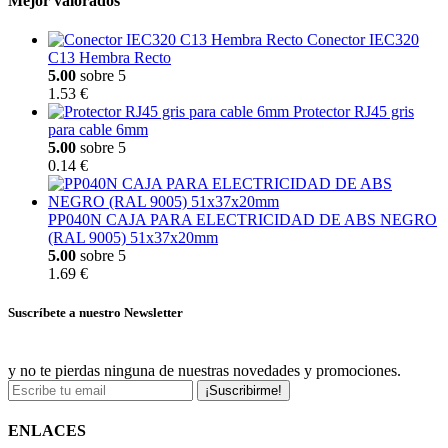
Mejor valorados
Conector IEC320
C13 Hembra Recto
5.00
sobre 5
1.53 €
Protector RJ45 gris
para cable 6mm
5.00
sobre 5
0.14 €
PP040N CAJA PARA ELECTRICIDAD DE ABS NEGRO
(RAL 9005) 51x37x20mm
5.00
sobre 5
1.69 €
Suscríbete a nuestro Newsletter
y no te pierdas ninguna de nuestras novedades y promociones.
¡Suscribirme!
ENLACES