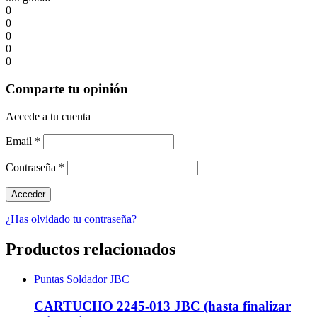
0
0
0
0
0
Comparte tu opinión
Accede a tu cuenta
Email
*
Contraseña
*
¿Has olvidado tu contraseña?
Productos relacionados
Puntas Soldador JBC
CARTUCHO 2245-013 JBC (hasta finalizar