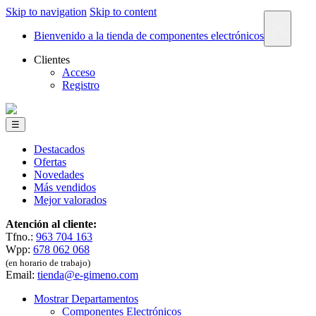
Skip to navigation
Skip to content
×
Bienvenido a la tienda de componentes electrónicos
Clientes
Acceso
Registro
☰
Destacados
Ofertas
Novedades
Más vendidos
Mejor valorados
Atención al cliente:
Tfno.:
963 704 163
Wpp:
678 062 068
(en horario de trabajo)
Email:
tienda@e-gimeno.com
Mostrar Departamentos
Componentes Electrónicos