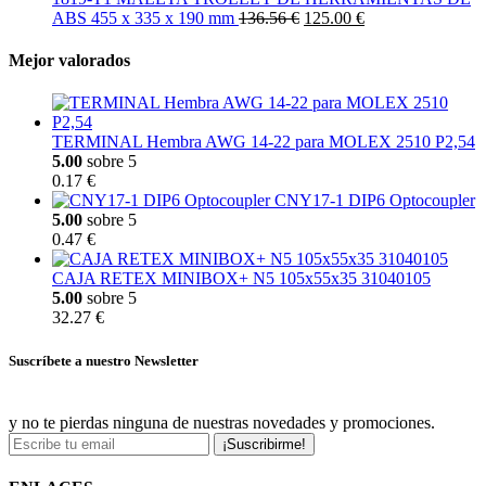
ABS 455 x 335 x 190 mm
136.56 €
125.00 €
Mejor valorados
TERMINAL Hembra AWG 14-22 para MOLEX 2510 P2,54
5.00
sobre 5
0.17 €
CNY17-1 DIP6 Optocoupler
5.00
sobre 5
0.47 €
CAJA RETEX MINIBOX+ N5 105x55x35 31040105
5.00
sobre 5
32.27 €
Suscríbete a nuestro Newsletter
y no te pierdas ninguna de nuestras novedades y promociones.
¡Suscribirme!