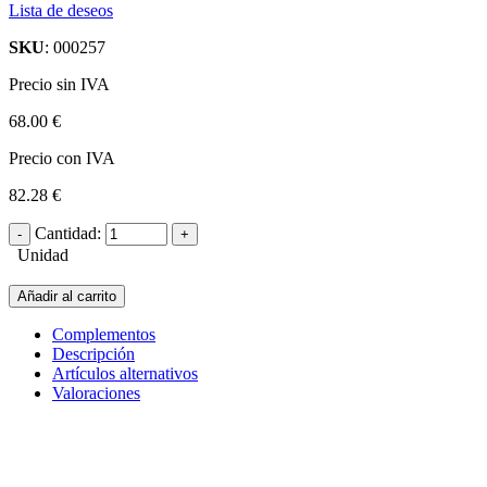
Lista de deseos
SKU
: 000257
Precio sin IVA
68.00 €
Precio con IVA
82.28 €
Cantidad:
Unidad
Añadir al carrito
Complementos
Descripción
Artículos alternativos
Valoraciones