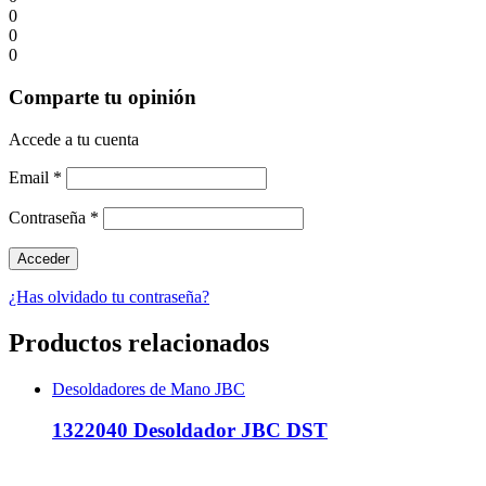
0
0
0
Comparte tu opinión
Accede a tu cuenta
Email
*
Contraseña
*
¿Has olvidado tu contraseña?
Productos relacionados
Desoldadores de Mano JBC
1322040 Desoldador JBC DST