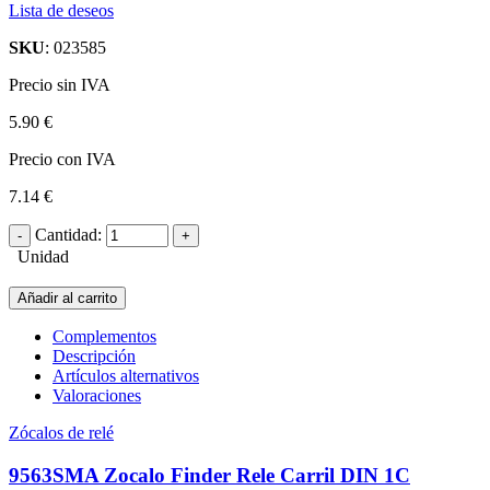
Lista de deseos
SKU
: 023585
Precio sin IVA
5.90 €
Precio con IVA
7.14 €
Cantidad:
Unidad
Añadir al carrito
Complementos
Descripción
Artículos alternativos
Valoraciones
Zócalos de relé
9563SMA Zocalo Finder Rele Carril DIN 1C