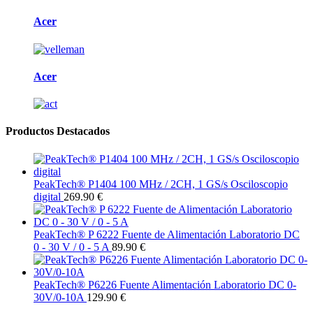
Acer
Acer
Productos Destacados
PeakTech® P1404 100 MHz / 2CH, 1 GS/s Osciloscopio
digital
269.90 €
PeakTech® P 6222 Fuente de Alimentación Laboratorio DC
0 - 30 V / 0 - 5 A
89.90 €
PeakTech® P6226 Fuente Alimentación Laboratorio DC 0-
30V/0-10A
129.90 €