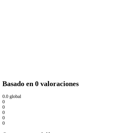
Basado en 0 valoraciones
0.0
global
0
0
0
0
0