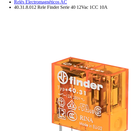
Relés Electromagnéticos AC
40.31.8.012 Rele Finder Serie 40 12Vac 1CC 10A