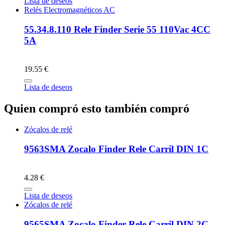
Lista de deseos
Relés Electromagnéticos AC
55.34.8.110 Rele Finder Serie 55 110Vac 4CC
5A
19.55 €
Lista de deseos
Quien compró esto también compró
Zócalos de relé
9563SMA Zocalo Finder Rele Carril DIN 1C
4.28 €
Lista de deseos
Zócalos de relé
9565SMA Zocalo Finder Rele Carril DIN 2C