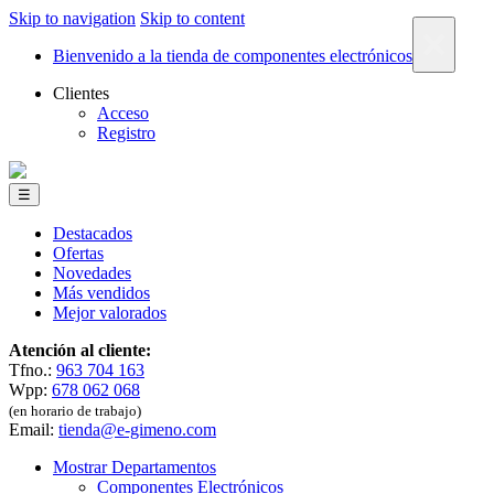
Skip to navigation
Skip to content
×
Bienvenido a la tienda de componentes electrónicos
Clientes
Acceso
Registro
☰
Destacados
Ofertas
Novedades
Más vendidos
Mejor valorados
Atención al cliente:
Tfno.:
963 704 163
Wpp:
678 062 068
(en horario de trabajo)
Email:
tienda@e-gimeno.com
Mostrar Departamentos
Componentes Electrónicos