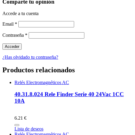
Comparte tu opinión
Accede a tu cuenta
Email
*
Contraseña
*
¿Has olvidado tu contraseña?
Productos relacionados
Relés Electromagnéticos AC
40.31.8.024 Rele Finder Serie 40 24Vac 1CC
10A
6.21 €
Lista de deseos
Relés Electromagnéticos AC