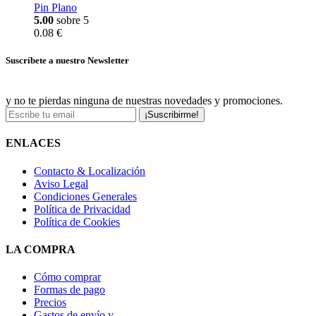
Pin Plano
5.00
sobre 5
0.08 €
Suscríbete a nuestro Newsletter
y no te pierdas ninguna de nuestras novedades y promociones.
¡Suscribirme!
ENLACES
Contacto & Localización
Aviso Legal
Condiciones Generales
Política de Privacidad
Política de Cookies
LA COMPRA
Cómo comprar
Formas de pago
Precios
Gastos de envío y