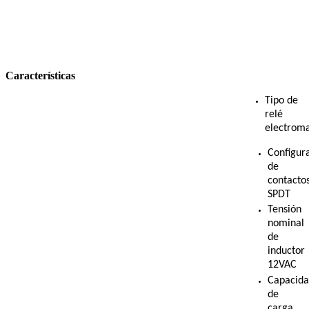
Características
Tipo de
relé
electrom
Configur
de
contacto
SPDT
Tensión
nominal
de
inductor
12VAC
Capacid
de
carga