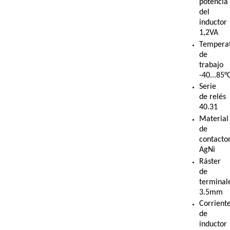
potencia
del
inductor
1,2VA
Tempera
de
trabajo
-40...85
Serie
de relés
40.31
Material
de
contacto
AgNi
Ráster
de
terminal
3.5mm
Corrient
de
inductor