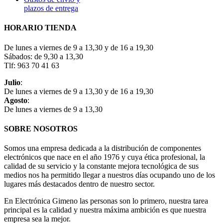
plazos de entrega
HORARIO TIENDA
De lunes a viernes de 9 a 13,30 y de 16 a 19,30
Sábados: de 9,30 a 13,30
Tlf: 963 70 41 63
Julio
:
De lunes a viernes de 9 a 13,30 y de 16 a 19,30
Agosto
:
De lunes a viernes de 9 a 13,30
SOBRE NOSOTROS
Somos una empresa dedicada a la distribución de componentes
electrónicos que nace en el año 1976 y cuya ética profesional, la
calidad de su servicio y la constante mejora tecnológica de sus
medios nos ha permitido llegar a nuestros días ocupando uno de los
lugares más destacados dentro de nuestro sector.
En Electrónica Gimeno las personas son lo primero, nuestra tarea
principal es la calidad y nuestra máxima ambición es que nuestra
empresa sea la mejor.