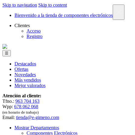
Skip to navigation
Skip to content
×
Bienvenido a la tienda de componentes electrónicos
Clientes
Acceso
Registro
☰
Destacados
Ofertas
Novedades
Más vendidos
Mejor valorados
Atención al cliente:
Tfno.:
963 704 163
Wpp:
678 062 068
(en horario de trabajo)
Email:
tienda@e-gimeno.com
Mostrar Departamentos
Componentes Electrónicos