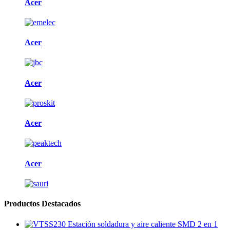
Acer
Acer
Acer
Acer
Acer
Productos Destacados