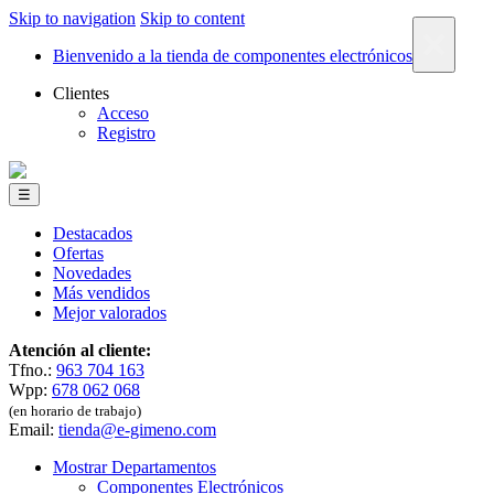
Skip to navigation
Skip to content
×
Bienvenido a la tienda de componentes electrónicos
Clientes
Acceso
Registro
☰
Destacados
Ofertas
Novedades
Más vendidos
Mejor valorados
Atención al cliente:
Tfno.:
963 704 163
Wpp:
678 062 068
(en horario de trabajo)
Email:
tienda@e-gimeno.com
Mostrar Departamentos
Componentes Electrónicos