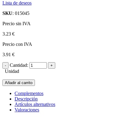
Lista de deseos
SKU
: 015045
Precio sin IVA
3.23 €
Precio con IVA
3.91 €
Cantidad:
Unidad
Añadir al carrito
Complementos
Descripción
Artículos alternativos
Valoraciones