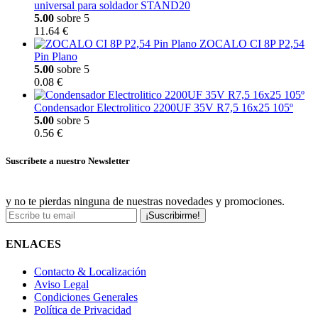
universal para soldador STAND20
5.00
sobre 5
11.64 €
ZOCALO CI 8P P2,54
Pin Plano
5.00
sobre 5
0.08 €
Condensador Electrolitico 2200UF 35V R7,5 16x25 105º
5.00
sobre 5
0.56 €
Suscríbete a nuestro Newsletter
y no te pierdas ninguna de nuestras novedades y promociones.
¡Suscribirme!
ENLACES
Contacto & Localización
Aviso Legal
Condiciones Generales
Política de Privacidad