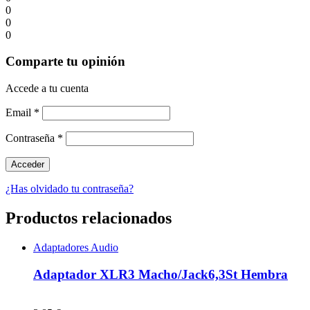
0
0
0
Comparte tu opinión
Accede a tu cuenta
Email
*
Contraseña
*
¿Has olvidado tu contraseña?
Productos relacionados
Adaptadores Audio
Adaptador XLR3 Macho/Jack6,3St Hembra