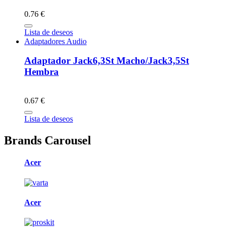
0.76 €
Lista de deseos
Adaptadores Audio
Adaptador Jack6,3St Macho/Jack3,5St
Hembra
0.67 €
Lista de deseos
Brands Carousel
Acer
Acer