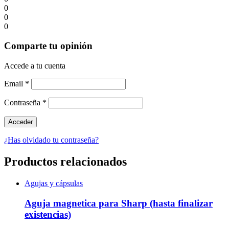
0
0
0
Comparte tu opinión
Accede a tu cuenta
Email
*
Contraseña
*
¿Has olvidado tu contraseña?
Productos relacionados
Agujas y cápsulas
Aguja magnetica para Sharp (hasta finalizar
existencias)