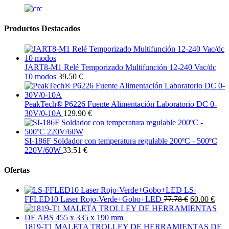
Productos Destacados
JART8-M1 Relé Temporizado Multifunción 12-240 Vac/dc
10 modos
39.50 €
PeakTech® P6226 Fuente Alimentación Laboratorio DC 0-
30V/0-10A
129.90 €
SI-186F Soldador con temperatura regulable 200ºC - 500ºC
220V/60W
33.51 €
Ofertas
LS-
FFLED10 Laser Rojo-Verde+Gobo+LED
77.78 €
60.00 €
1819-T1 MALETA TROLLEY DE HERRAMIENTAS DE