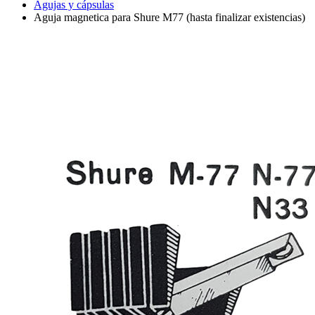
Agujas y cápsulas
Aguja magnetica para Shure M77 (hasta finalizar existencias)