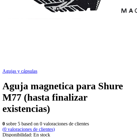
Agujas y cápsulas
Aguja magnetica para Shure
M77 (hasta finalizar
existencias)
0
sobre
5
based on
0
valoraciones de clientes
(
0
valoraciones de clientes)
Disponibilidad:
En stock