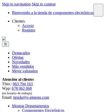
Skip to navigation
Skip to content
×
Bienvenido a la tienda de componentes electrónicos
Clientes
Acceso
Registro
☰
Destacados
Ofertas
Novedades
Más vendidos
Mejor valorados
Atención al cliente:
Tfno.:
963 704 163
Wpp:
678 062 068
(en horario de trabajo)
Email:
tienda@e-gimeno.com
Mostrar Departamentos
Componentes Electrónicos