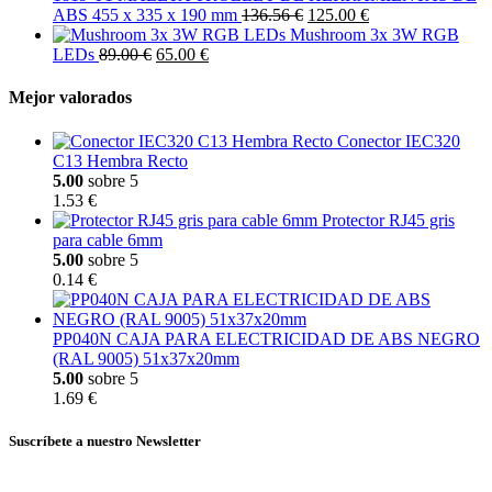
ABS 455 x 335 x 190 mm
136.56 €
125.00 €
Mushroom 3x 3W RGB
LEDs
89.00 €
65.00 €
Mejor valorados
Conector IEC320
C13 Hembra Recto
5.00
sobre 5
1.53 €
Protector RJ45 gris
para cable 6mm
5.00
sobre 5
0.14 €
PP040N CAJA PARA ELECTRICIDAD DE ABS NEGRO
(RAL 9005) 51x37x20mm
5.00
sobre 5
1.69 €
Suscríbete a nuestro Newsletter