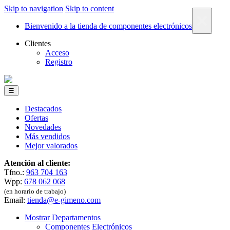
Skip to navigation
Skip to content
×
Bienvenido a la tienda de componentes electrónicos
Clientes
Acceso
Registro
☰
Destacados
Ofertas
Novedades
Más vendidos
Mejor valorados
Atención al cliente:
Tfno.:
963 704 163
Wpp:
678 062 068
(en horario de trabajo)
Email:
tienda@e-gimeno.com
Mostrar Departamentos
Componentes Electrónicos