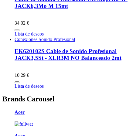
JACK6,3Mo M 15mt
34.02 €
Lista de deseos
Conexiones Sonido Profesional
EK620102S Cable de Sonido Profesional
JACK3,5St - XLR3M NO Balanceado 2mt
10.29 €
Lista de deseos
Brands Carousel
Acer
Acer