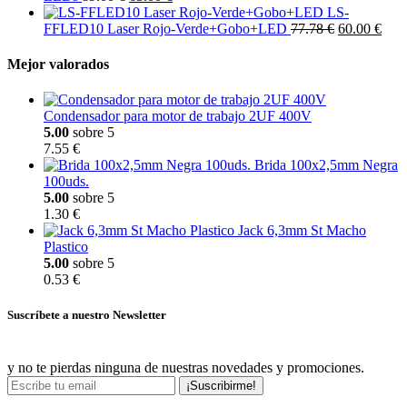
LS-
FFLED10 Laser Rojo-Verde+Gobo+LED
77.78 €
60.00 €
Mejor valorados
Condensador para motor de trabajo 2UF 400V
5.00
sobre 5
7.55 €
Brida 100x2,5mm Negra
100uds.
5.00
sobre 5
1.30 €
Jack 6,3mm St Macho
Plastico
5.00
sobre 5
0.53 €
Suscríbete a nuestro Newsletter
y no te pierdas ninguna de nuestras novedades y promociones.
¡Suscribirme!