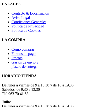
ENLACES
Contacto & Localización
Aviso Legal
Condiciones Generales
Política de Privacidad
Política de Cookies
LA COMPRA
Cómo comprar
Formas de pago
Precios
Gastos de envío y
plazos de entrega
HORARIO TIENDA
De lunes a viernes de 9 a 13,30 y de 16 a 19,30
Sábados: de 9,30 a 13,30
Tlf: 963 70 41 63
Julio
:
De lunes a viernes de 9 a 13,30 y de 16 a 19,30