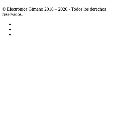
© Electrónica Gimeno 2018 – 2026 - Todos los derechos
reservados.