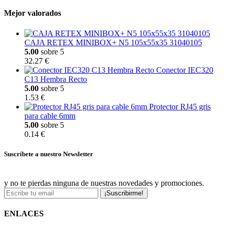
Mejor valorados
CAJA RETEX MINIBOX+ N5 105x55x35 31040105
5.00
sobre 5
32.27 €
Conector IEC320
C13 Hembra Recto
5.00
sobre 5
1.53 €
Protector RJ45 gris
para cable 6mm
5.00
sobre 5
0.14 €
Suscríbete a nuestro Newsletter
y no te pierdas ninguna de nuestras novedades y promociones.
¡Suscribirme!
ENLACES