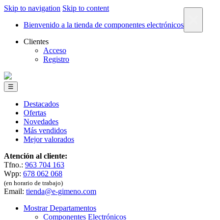
Skip to navigation
Skip to content
×
Bienvenido a la tienda de componentes electrónicos
Clientes
Acceso
Registro
☰
Destacados
Ofertas
Novedades
Más vendidos
Mejor valorados
Atención al cliente:
Tfno.:
963 704 163
Wpp:
678 062 068
(en horario de trabajo)
Email:
tienda@e-gimeno.com
Mostrar Departamentos
Componentes Electrónicos