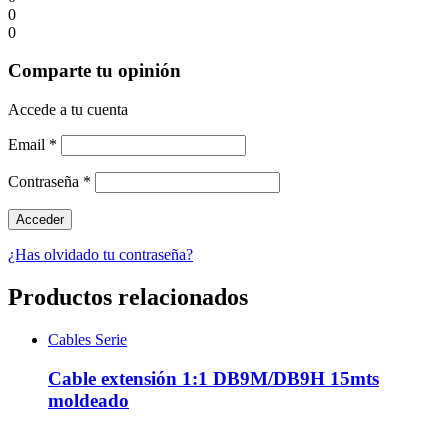
0
0
Comparte tu opinión
Accede a tu cuenta
Email
*
Contraseña
*
¿Has olvidado tu contraseña?
Productos relacionados
Cables Serie
Cable extensión 1:1 DB9M/DB9H 15mts
moldeado