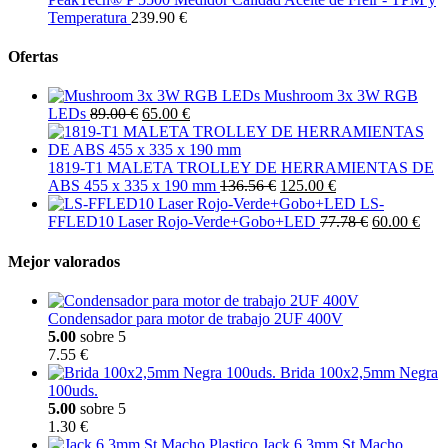
Temperatura
239.90 €
Ofertas
Mushroom 3x 3W RGB
LEDs
89.00 €
65.00 €
1819-T1 MALETA TROLLEY DE HERRAMIENTAS DE
ABS 455 x 335 x 190 mm
136.56 €
125.00 €
LS-
FFLED10 Laser Rojo-Verde+Gobo+LED
77.78 €
60.00 €
Mejor valorados
Condensador para motor de trabajo 2UF 400V
5.00
sobre 5
7.55 €
Brida 100x2,5mm Negra
100uds.
5.00
sobre 5
1.30 €
Jack 6,3mm St Macho