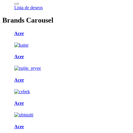
Lista de deseos
Brands Carousel
Acer
Acer
Acer
Acer
Acer