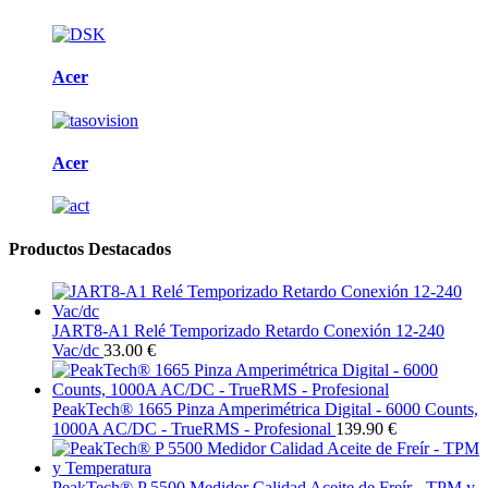
Acer
Acer
Productos Destacados
JART8-A1 Relé Temporizado Retardo Conexión 12-240
Vac/dc
33.00 €
PeakTech® 1665 Pinza Amperimétrica Digital - 6000 Counts,
1000A AC/DC - TrueRMS - Profesional
139.90 €
PeakTech® P 5500 Medidor Calidad Aceite de Freír - TPM y