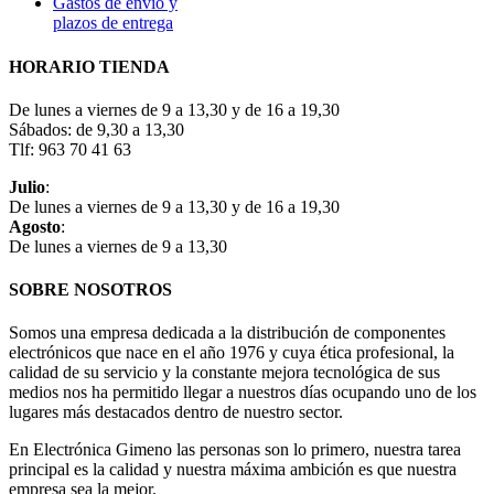
Gastos de envío y
plazos de entrega
HORARIO TIENDA
De lunes a viernes de 9 a 13,30 y de 16 a 19,30
Sábados: de 9,30 a 13,30
Tlf: 963 70 41 63
Julio
:
De lunes a viernes de 9 a 13,30 y de 16 a 19,30
Agosto
:
De lunes a viernes de 9 a 13,30
SOBRE NOSOTROS
Somos una empresa dedicada a la distribución de componentes
electrónicos que nace en el año 1976 y cuya ética profesional, la
calidad de su servicio y la constante mejora tecnológica de sus
medios nos ha permitido llegar a nuestros días ocupando uno de los
lugares más destacados dentro de nuestro sector.
En Electrónica Gimeno las personas son lo primero, nuestra tarea
principal es la calidad y nuestra máxima ambición es que nuestra
empresa sea la mejor.