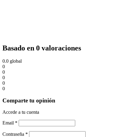
Basado en 0 valoraciones
0.0
global
0
0
0
0
0
Comparte tu opinión
Accede a tu cuenta
Email
*
Contraseña
*