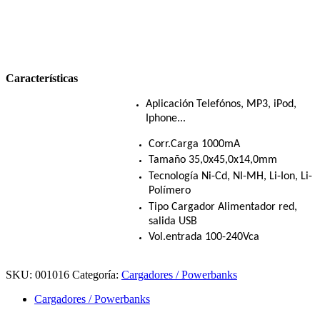
Características
Aplicación Telefónos, MP3, iPod,
Iphone...
Corr.Carga 1000mA
Tamaño 35,0x45,0x14,0mm
Tecnología Ni-Cd, NI-MH, Li-Ion, Li-
Polímero
Tipo Cargador Alimentador red,
salida USB
Vol.entrada 100-240Vca
SKU:
001016
Categoría:
Cargadores / Powerbanks
Cargadores / Powerbanks