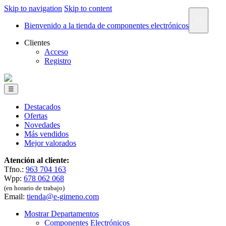
Skip to navigation
Skip to content
×
Bienvenido a la tienda de componentes electrónicos
Clientes
Acceso
Registro
☰
Destacados
Ofertas
Novedades
Más vendidos
Mejor valorados
Atención al cliente:
Tfno.:
963 704 163
Wpp:
678 062 068
(en horario de trabajo)
Email:
tienda@e-gimeno.com
Mostrar Departamentos
Componentes Electrónicos