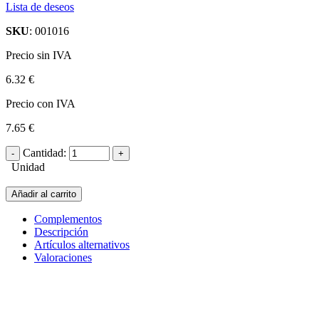
Lista de deseos
SKU
: 001016
Precio sin IVA
6.32 €
Precio con IVA
7.65 €
Cantidad:
Unidad
Añadir al carrito
Complementos
Descripción
Artículos alternativos
Valoraciones