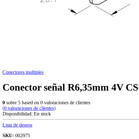
Conectores multiples
Conector señal R6,35mm 4V 
0
sobre
5
based on
0
valoraciones de clientes
(
0
valoraciones de clientes)
Disponibilidad:
En stock
Lista de deseos
SKU
: 002975