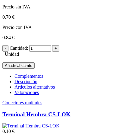
Precio sin IVA
0.70 €
Precio con IVA
0.84 €
Cantidad:
Unidad
Añadir al carrito
Complementos
Descripción
Artículos alternativos
Valoraciones
Conectores multiples
Terminal Hembra CS-LOK
0.10 €