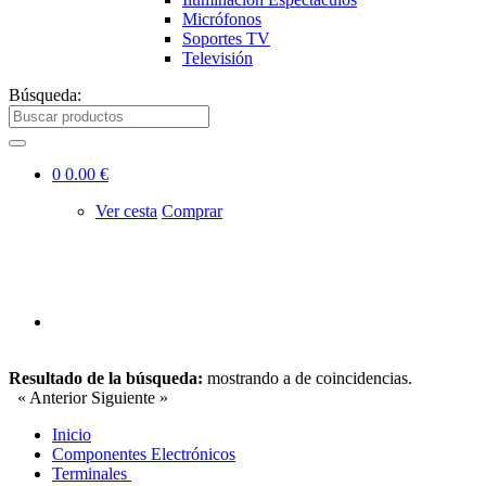
Micrófonos
Soportes TV
Televisión
Búsqueda:
0
0.00 €
Ver cesta
Comprar
Resultado de la búsqueda:
mostrando
a
de
coincidencias.
« Anterior
Siguiente »
Inicio
Componentes Electrónicos
Terminales