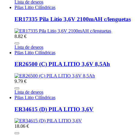
Lista de deseos
Pilas Litio Cilíndricas
ER17335 Pila Litio 3,6V 2100mAH c/lenguetas
8.82 €
Lista de deseos
Pilas Litio Cilíndricas
ER26500 (C) PILA LITIO 3,6V 8,5Ah
9.79 €
Lista de deseos
Pilas Litio Cilíndricas
ER34615 (D) PILA LITIO 3,6V
18.06 €