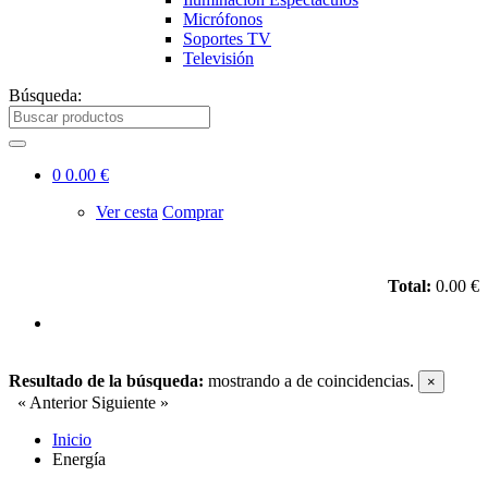
Micrófonos
Soportes TV
Televisión
Búsqueda:
0
0.00 €
Ver cesta
Comprar
Total:
0.00 €
Resultado de la búsqueda:
mostrando
a
de
coincidencias.
×
« Anterior
Siguiente »
Inicio
Energía