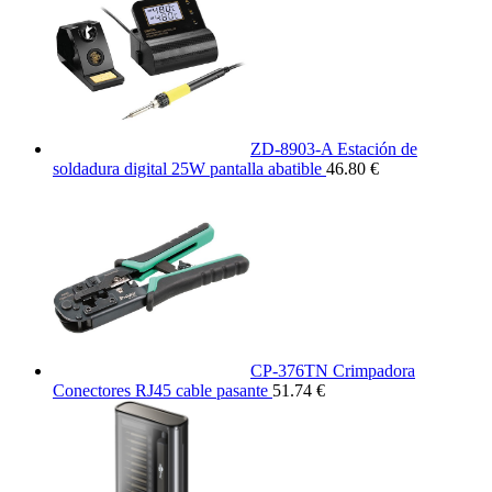
ZD-8903-A Estación de
soldadura digital 25W pantalla abatible
46.80 €
CP-376TN Crimpadora
Conectores RJ45 cable pasante
51.74 €