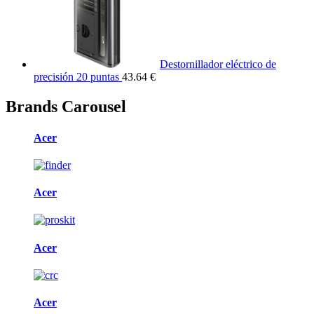
Destornillador eléctrico de
precisión 20 puntas
43.64 €
Brands Carousel
Acer
Acer
Acer
Acer