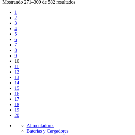
Mostrando 271–300 de 582 resultados
1
2
3
4
5
6
7
8
9
10
11
12
13
14
15
16
17
18
19
20
Alimentadores
Baterias y Cargadores