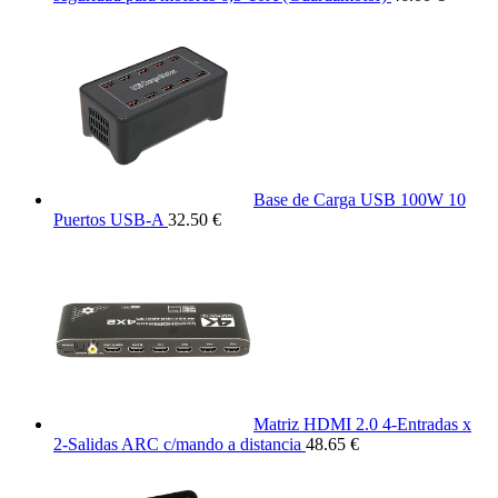
Base de Carga USB 100W 10
Puertos USB-A
32.50 €
Matriz HDMI 2.0 4-Entradas x
2-Salidas ARC c/mando a distancia
48.65 €