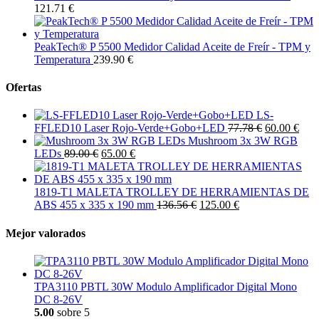
121.71 €
PeakTech® P 5500 Medidor Calidad Aceite de Freír - TPM y
Temperatura
239.90 €
Ofertas
LS-
FFLED10 Laser Rojo-Verde+Gobo+LED
77.78 €
60.00 €
Mushroom 3x 3W RGB
LEDs
89.00 €
65.00 €
1819-T1 MALETA TROLLEY DE HERRAMIENTAS DE
ABS 455 x 335 x 190 mm
136.56 €
125.00 €
Mejor valorados
TPA3110 PBTL 30W Modulo Amplificador Digital Mono
DC 8-26V
5.00
sobre 5