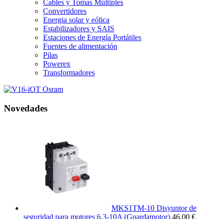
Cables y Tomas Múltiples
Convertidores
Energia solar y eólica
Estabilizadores y SAIS
Estaciones de Energía Portátiles
Fuentes de alimentación
Pilas
Powerex
Transformadores
Novedades
MKS1TM-10 Disyuntor de
seguridad para motores 6,3-10A (Guardamotor)
46.00 €