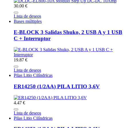
30.00 €
Lista de deseos
Bases múltiples
E-BLOCK 3 Salidas Shuko, 2 USB A y 1 USB
C + Interruptor
19.87 €
Lista de deseos
Pilas Litio Cilíndricas
ER14250 (1/2AA) PILA LITIO 3,6V
4.47 €
Lista de deseos
Pilas Litio Cilíndricas