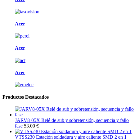
Acer
Acer
Acer
Productos Destacados
JARV8-05X Relé de sub y sobretensión, secuencia y fallo
fase
53.00 €
VTSS230 Estación soldadura y aire caliente SMD 2 en 1