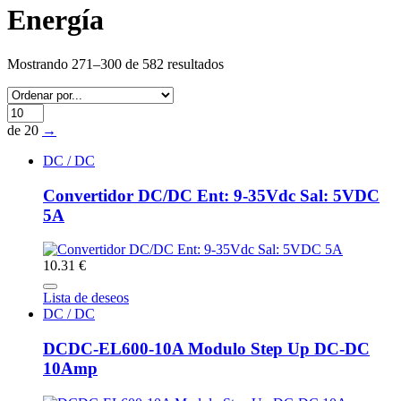
Energía
Mostrando 271–300 de 582 resultados
de 20
→
DC / DC
Convertidor DC/DC Ent: 9-35Vdc Sal: 5VDC
5A
10.31 €
Lista de deseos
DC / DC
DCDC-EL600-10A Modulo Step Up DC-DC
10Amp