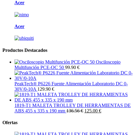
Acer
Acer
Productos Destacados
Osciloscopio
Multifunción PCE-OC 50
99.90 €
PeakTech® P6226 Fuente Alimentación Laboratorio DC 0-
30V/0-10A
129.90 €
1819-T1 MALETA TROLLEY DE HERRAMIENTAS DE
ABS 455 x 335 x 190 mm
136.56 €
125.00 €
Ofertas