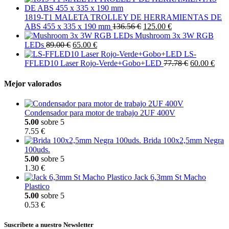
1819-T1 MALETA TROLLEY DE HERRAMIENTAS DE
ABS 455 x 335 x 190 mm
136.56 €
125.00 €
Mushroom 3x 3W RGB
LEDs
89.00 €
65.00 €
LS-
FFLED10 Laser Rojo-Verde+Gobo+LED
77.78 €
60.00 €
Mejor valorados
Condensador para motor de trabajo 2UF 400V
5.00
sobre 5
7.55 €
Brida 100x2,5mm Negra
100uds.
5.00
sobre 5
1.30 €
Jack 6,3mm St Macho
Plastico
5.00
sobre 5
0.53 €
Suscríbete a nuestro Newsletter