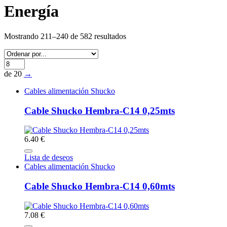
Energía
Mostrando 211–240 de 582 resultados
de 20
→
Cables alimentación Shucko
Cable Shucko Hembra-C14 0,25mts
6.40 €
Lista de deseos
Cables alimentación Shucko
Cable Shucko Hembra-C14 0,60mts
7.08 €