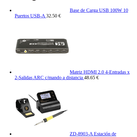
Base de Carga USB 100W 10
Puertos USB-A
32.50 €
Matriz HDMI 2.0 4-Entradas x
2-Salidas ARC c/mando a distancia
48.65 €
ZD-8903-A Estación de