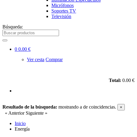
Micrófonos
Soportes TV
Televisión
Búsqueda:
0
0.00 €
Ver cesta
Comprar
Total:
0.00 €
Resultado de la búsqueda:
mostrando
a
de
coincidencias.
×
« Anterior
Siguiente »
Inicio
Energía