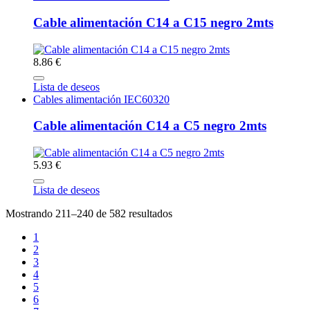
Cable alimentación C14 a C15 negro 2mts
8.86 €
Lista de deseos
Cables alimentación IEC60320
Cable alimentación C14 a C5 negro 2mts
5.93 €
Lista de deseos
Mostrando 211–240 de 582 resultados
1
2
3
4
5
6