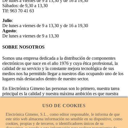
De lunes a viernes de 9 a 13,30 y de 16 a 19,30
Sábados: de 9,30 a 13,30
Tlf: 963 70 41 63
Julio
:
De lunes a viernes de 9 a 13,30 y de 16 a 19,30
Agosto
:
De lunes a viernes de 9 a 13,30
SOBRE NOSOTROS
Somos una empresa dedicada a la distribución de componentes
electrónicos que nace en el año 1976 y cuya ética profesional, la
calidad de su servicio y la constante mejora tecnológica de sus
medios nos ha permitido llegar a nuestros días ocupando uno de los
lugares más destacados dentro de nuestro sector.
En Electrónica Gimeno las personas son lo primero, nuestra tarea
principal es la calidad y nuestra máxima ambición es que nuestra
empresa sea la mejor.
USO DE COOKIES
Electrónica Gimeno, S.L., como editor responsable, le informa de que
este sitio web almacena información no sensible en su dispositivo, como
cookies, propias y de terceros, o identificadores únicos de su