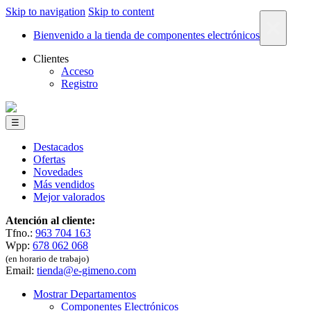
Skip to navigation
Skip to content
×
Bienvenido a la tienda de componentes electrónicos
Clientes
Acceso
Registro
☰
Destacados
Ofertas
Novedades
Más vendidos
Mejor valorados
Atención al cliente:
Tfno.:
963 704 163
Wpp:
678 062 068
(en horario de trabajo)
Email:
tienda@e-gimeno.com
Mostrar Departamentos
Componentes Electrónicos