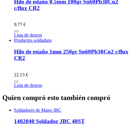
Hilo de estaño 0,5mm 100gr Sn60Pb38Cu2
c/flux CR2
9.77 €
Lista de deseos
Productos soldadura
Hilo de estaño 1mm 250gr Sn60Pb38Cu2 c/flux
CR2
22.13 €
Lista de deseos
Quien compró esto también compró
Soldadores de Mano JBC
1402040 Soldador JBC 40ST