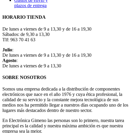
Gastos de envío y
plazos de entrega
HORARIO TIENDA
De lunes a viernes de 9 a 13,30 y de 16 a 19,30
Sábados: de 9,30 a 13,30
Tlf: 963 70 41 63
Julio
:
De lunes a viernes de 9 a 13,30 y de 16 a 19,30
Agosto
:
De lunes a viernes de 9 a 13,30
SOBRE NOSOTROS
Somos una empresa dedicada a la distribución de componentes
electrónicos que nace en el año 1976 y cuya ética profesional, la
calidad de su servicio y la constante mejora tecnológica de sus
medios nos ha permitido llegar a nuestros días ocupando uno de los
lugares más destacados dentro de nuestro sector.
En Electrónica Gimeno las personas son lo primero, nuestra tarea
principal es la calidad y nuestra máxima ambición es que nuestra
empresa sea la mejor.