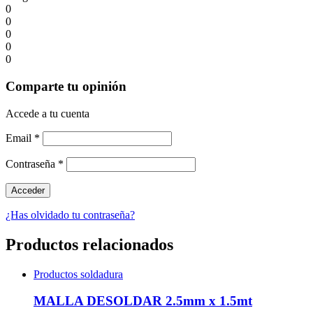
0
0
0
0
0
Comparte tu opinión
Accede a tu cuenta
Email
*
Contraseña
*
¿Has olvidado tu contraseña?
Productos relacionados
Productos soldadura
MALLA DESOLDAR 2.5mm x 1.5mt