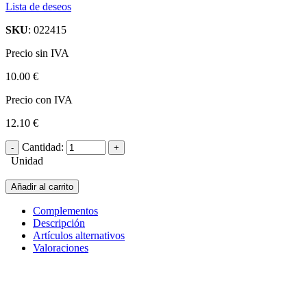
Lista de deseos
SKU
: 022415
Precio sin IVA
10.00 €
Precio con IVA
12.10 €
Cantidad:
Unidad
Añadir al carrito
Complementos
Descripción
Artículos alternativos
Valoraciones