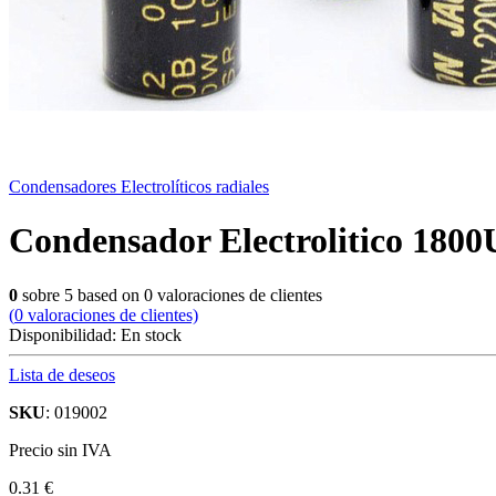
Condensadores Electrolíticos radiales
Condensador Electrolitico 1800
0
sobre
5
based on
0
valoraciones de clientes
(
0
valoraciones de clientes)
Disponibilidad:
En stock
Lista de deseos
SKU
: 019002
Precio sin IVA
0.31 €