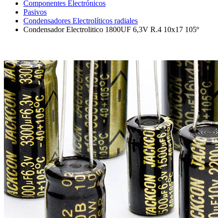
Componentes Electrónicos
Pasivos
Condensadores Electrolíticos radiales
Condensador Electrolitico 1800UF 6,3V R.4 10x17 105º