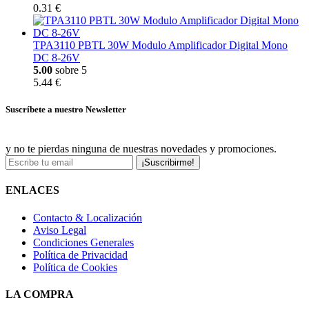
0.31 €
TPA3110 PBTL 30W Modulo Amplificador Digital Mono
DC 8-26V
5.00
sobre 5
5.44 €
Suscríbete a nuestro Newsletter
y no te pierdas ninguna de nuestras novedades y promociones.
¡Suscribirme!
ENLACES
Contacto & Localización
Aviso Legal
Condiciones Generales
Política de Privacidad
Política de Cookies
LA COMPRA