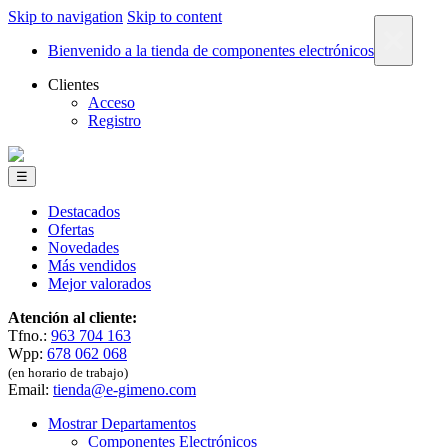
Skip to navigation
Skip to content
×
Bienvenido a la tienda de componentes electrónicos
Clientes
Acceso
Registro
☰
Destacados
Ofertas
Novedades
Más vendidos
Mejor valorados
Atención al cliente:
Tfno.:
963 704 163
Wpp:
678 062 068
(en horario de trabajo)
Email:
tienda@e-gimeno.com
Mostrar Departamentos
Componentes Electrónicos