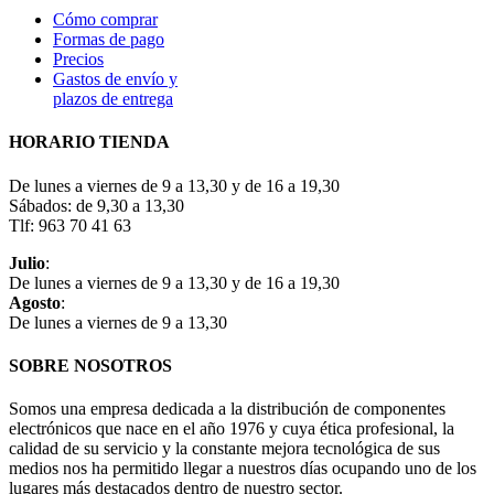
Cómo comprar
Formas de pago
Precios
Gastos de envío y
plazos de entrega
HORARIO TIENDA
De lunes a viernes de 9 a 13,30 y de 16 a 19,30
Sábados: de 9,30 a 13,30
Tlf: 963 70 41 63
Julio
:
De lunes a viernes de 9 a 13,30 y de 16 a 19,30
Agosto
:
De lunes a viernes de 9 a 13,30
SOBRE NOSOTROS
Somos una empresa dedicada a la distribución de componentes
electrónicos que nace en el año 1976 y cuya ética profesional, la
calidad de su servicio y la constante mejora tecnológica de sus
medios nos ha permitido llegar a nuestros días ocupando uno de los
lugares más destacados dentro de nuestro sector.