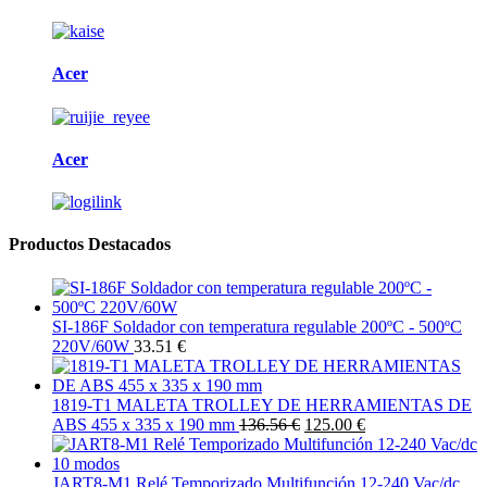
Acer
Acer
Productos Destacados
SI-186F Soldador con temperatura regulable 200ºC - 500ºC
220V/60W
33.51 €
1819-T1 MALETA TROLLEY DE HERRAMIENTAS DE
ABS 455 x 335 x 190 mm
136.56 €
125.00 €
JART8-M1 Relé Temporizado Multifunción 12-240 Vac/dc