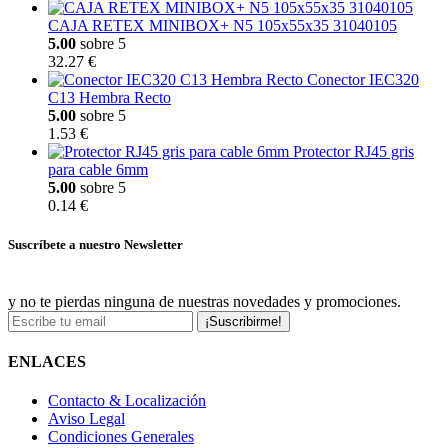
CAJA RETEX MINIBOX+ N5 105x55x35 31040105
5.00
sobre 5
32.27 €
Conector IEC320
C13 Hembra Recto
5.00
sobre 5
1.53 €
Protector RJ45 gris
para cable 6mm
5.00
sobre 5
0.14 €
Suscríbete a nuestro Newsletter
y no te pierdas ninguna de nuestras novedades y promociones.
¡Suscribirme!
ENLACES
Contacto & Localización
Aviso Legal
Condiciones Generales