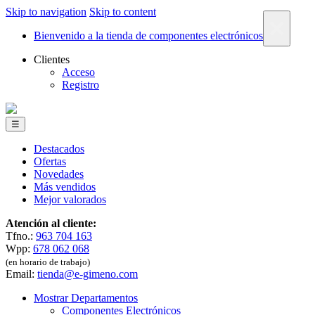
Skip to navigation
Skip to content
×
Bienvenido a la tienda de componentes electrónicos
Clientes
Acceso
Registro
☰
Destacados
Ofertas
Novedades
Más vendidos
Mejor valorados
Atención al cliente:
Tfno.:
963 704 163
Wpp:
678 062 068
(en horario de trabajo)
Email:
tienda@e-gimeno.com
Mostrar Departamentos
Componentes Electrónicos