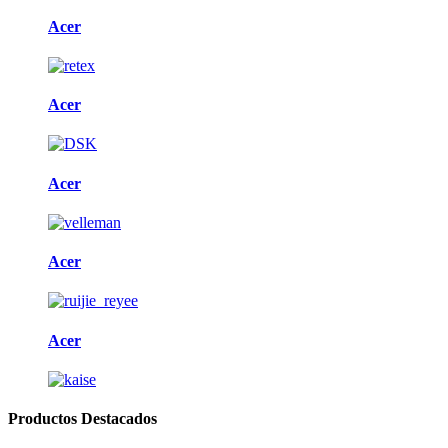
Acer
Acer
Acer
Acer
Acer
Productos Destacados