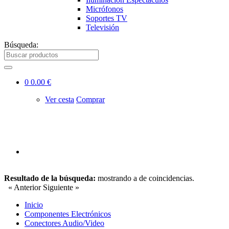
Micrófonos
Soportes TV
Televisión
Búsqueda:
0
0.00 €
Ver cesta
Comprar
Resultado de la búsqueda:
mostrando
a
de
coincidencias.
« Anterior
Siguiente »
Inicio
Componentes Electrónicos
Conectores Audio/Video