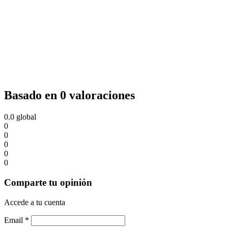
Basado en 0 valoraciones
0.0
global
0
0
0
0
0
Comparte tu opinión
Accede a tu cuenta
Email
*