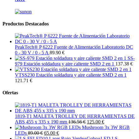
Productos Destacados
PeakTech® P 6222 Fuente de Alimentación Laboratorio DC
0 - 30 V / 0 - 5 A
89.90 €
SS-
979 Estación soldadura y aire caliente SMD 2 en 1
137.38 €
VTSS230 Estación soldadura y aire caliente SMD 2 en 1
121.71 €
Ofertas
1819-T1 MALETA TROLLEY DE HERRAMIENTAS DE
ABS 455 x 335 x 190 mm
136.56 €
125.00 €
Mushroom 3x 3W RGB
LEDs
89.00 €
65.00 €
LS-