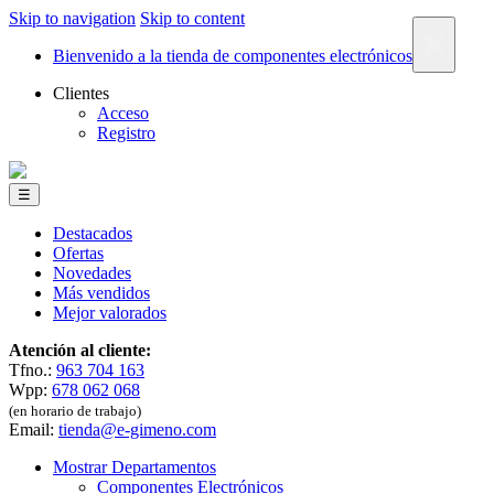
Skip to navigation
Skip to content
×
Bienvenido a la tienda de componentes electrónicos
Clientes
Acceso
Registro
☰
Destacados
Ofertas
Novedades
Más vendidos
Mejor valorados
Atención al cliente:
Tfno.:
963 704 163
Wpp:
678 062 068
(en horario de trabajo)
Email:
tienda@e-gimeno.com
Mostrar Departamentos
Componentes Electrónicos