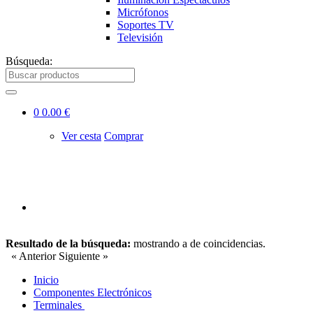
Micrófonos
Soportes TV
Televisión
Búsqueda:
0
0.00 €
Ver cesta
Comprar
Resultado de la búsqueda:
mostrando
a
de
coincidencias.
« Anterior
Siguiente »
Inicio
Componentes Electrónicos
Terminales