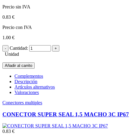
Precio sin IVA
0.83 €
Precio con IVA
1.00 €
Cantidad:
Unidad
Añadir al carrito
Complementos
Descripción
Artículos alternativos
Valoraciones
Conectores multiples
CONECTOR SUPER SEAL 1,5 MACHO 3C IP67
0.83 €