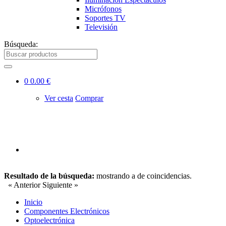
Micrófonos
Soportes TV
Televisión
Búsqueda:
0
0.00 €
Ver cesta
Comprar
Resultado de la búsqueda:
mostrando
a
de
coincidencias.
« Anterior
Siguiente »
Inicio
Componentes Electrónicos
Optoelectrónica