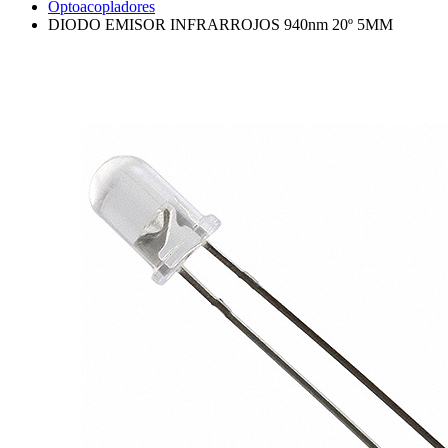
Optoacopladores
DIODO EMISOR INFRARROJOS 940nm 20º 5MM