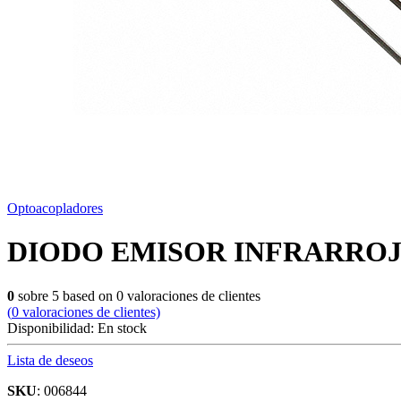
Optoacopladores
DIODO EMISOR INFRARROJO
0
sobre
5
based on
0
valoraciones de clientes
(
0
valoraciones de clientes)
Disponibilidad:
En stock
Lista de deseos
SKU
: 006844