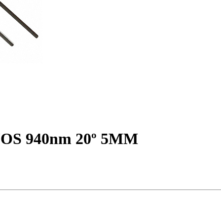
S 940nm 20º 5MM